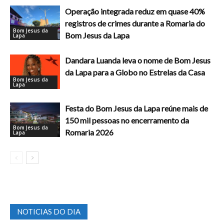
Operação integrada reduz em quase 40%
registros de crimes durante a Romaria do
Bom Jesus da
Bom Jesus da Lapa
Lapa
Dandara Luanda leva o nome de Bom Jesus
da Lapa para a Globo no Estrelas da Casa
Bom Jesus da
Lapa
Festa do Bom Jesus da Lapa reúne mais de
150 mil pessoas no encerramento da
Bom Jesus da
Romaria 2026
Lapa
NOTICIAS DO DIA