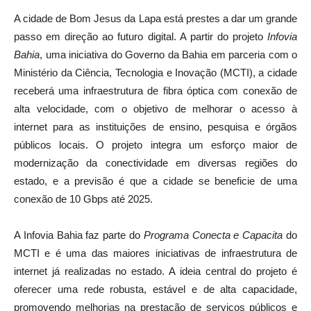
A cidade de Bom Jesus da Lapa está prestes a dar um grande
passo em direção ao futuro digital. A partir do projeto
Infovia
Bahia
, uma iniciativa do Governo da Bahia em parceria com o
Ministério da Ciência, Tecnologia e Inovação (MCTI), a cidade
receberá uma infraestrutura de fibra óptica com conexão de
alta velocidade, com o objetivo de melhorar o acesso à
internet para as instituições de ensino, pesquisa e órgãos
públicos locais. O projeto integra um esforço maior de
modernização da conectividade em diversas regiões do
estado, e a previsão é que a cidade se beneficie de uma
conexão de 10 Gbps até 2025.
A Infovia Bahia faz parte do
Programa Conecta e Capacita
do
MCTI e é uma das maiores iniciativas de infraestrutura de
internet já realizadas no estado. A ideia central do projeto é
oferecer uma rede robusta, estável e de alta capacidade,
promovendo melhorias na prestação de serviços públicos e