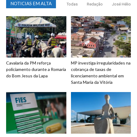
NOTICIAS EM ALTA
Todas
Redação
José Hélio
Cavalaria da PM reforça
MP investiga irregularidades na
policiamento durante a Romaria
cobrança de taxas de
do Bom Jesus da Lapa
licenciamento ambiental em
Santa Maria da Vitória