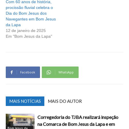
Com 60 anos de história,
procissão fluvial celebra o
Dia do Bom Jesus dos
Navegantes em Bom Jesus
da Lapa
12 de janeiro de 2025
Em "Bom Jesus da Lapa"
Facebook
WhatsApp
MAIS NOTÍCIAS
MAIS DO AUTOR
Corregedoria do TJBA realizará inspeção
na Comarca de Bom Jesus da Lapa e em
Bom Jesus da