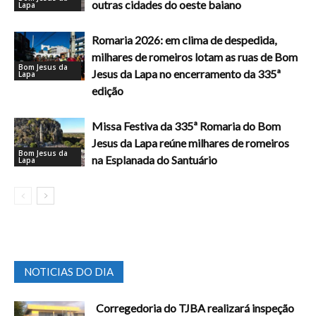
outras cidades do oeste baiano
Lapa
Romaria 2026: em clima de despedida,
milhares de romeiros lotam as ruas de Bom
Bom Jesus da
Jesus da Lapa no encerramento da 335ª
Lapa
edição
Missa Festiva da 335ª Romaria do Bom
Jesus da Lapa reúne milhares de romeiros
Bom Jesus da
na Esplanada do Santuário
Lapa
NOTICIAS DO DIA
Corregedoria do TJBA realizará inspeção