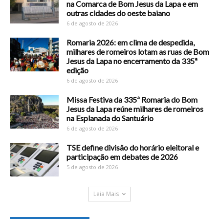
na Comarca de Bom Jesus da Lapa e em
outras cidades do oeste baiano
6 de agosto de 2026
Romaria 2026: em clima de despedida,
milhares de romeiros lotam as ruas de Bom
Jesus da Lapa no encerramento da 335ª
edição
6 de agosto de 2026
Missa Festiva da 335ª Romaria do Bom
Jesus da Lapa reúne milhares de romeiros
na Esplanada do Santuário
6 de agosto de 2026
TSE define divisão do horário eleitoral e
participação em debates de 2026
5 de agosto de 2026
Leia Mais