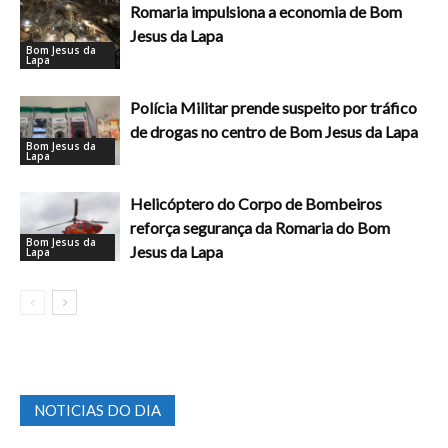
Romaria impulsiona a economia de Bom
Jesus da Lapa
Bom Jesus da
Lapa
Polícia Militar prende suspeito por tráfico
de drogas no centro de Bom Jesus da Lapa
Bom Jesus da
Lapa
Helicóptero do Corpo de Bombeiros
reforça segurança da Romaria do Bom
Bom Jesus da
Jesus da Lapa
Lapa
NOTICIAS DO DIA