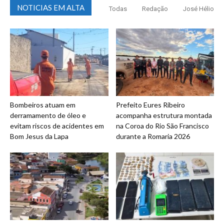
NOTICIAS EM ALTA
Todas
Redação
José Hélio
Bombeiros atuam em
Prefeito Eures Ribeiro
derramamento de óleo e
acompanha estrutura montada
evitam riscos de acidentes em
na Coroa do Rio São Francisco
Bom Jesus da Lapa
durante a Romaria 2026