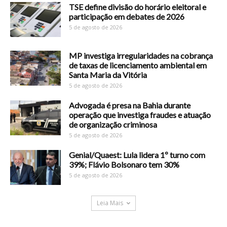
TSE define divisão do horário eleitoral e
participação em debates de 2026
5 de agosto de 2026
MP investiga irregularidades na cobrança
de taxas de licenciamento ambiental em
Santa Maria da Vitória
5 de agosto de 2026
Advogada é presa na Bahia durante
operação que investiga fraudes e atuação
de organização criminosa
5 de agosto de 2026
Genial/Quaest: Lula lidera 1º turno com
39%; Flávio Bolsonaro tem 30%
5 de agosto de 2026
Leia Mais