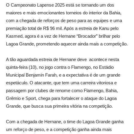
O Campeonato Lapense 2025 está se tornando um dos
maiores e mais emocionantes torneios do interior da Bahia,
com a chegada de reforços de peso para as equipes e uma
premiação total de R$ 96 mil. Após a estreia de Kanu pelo
Kasmed, agora é a vez de Hernane “Brocador” brilhar pelo
Lagoa Grande, prometendo aquecer ainda mais a competição.
A tão aguardada estreia de Hernane deve acontece nesta
quinta-feira (10), no jogo contra o Flamengo, no Estádio
Municipal Benjamin Farah, e a expectativa é de um grande
espetáculo. O atacante, que tem uma carreira vitoriosa e
passagem por clubes de renome como Flamengo, Bahia,
Grêmio e Sport, chega para fortalecer o ataque do Lagoa
Grande, que busca sua primeira vitória na competição.
Com a chegada de Hernane, o time do Lagoa Grande ganha
um reforço de peso, e a competição ganha ainda mais