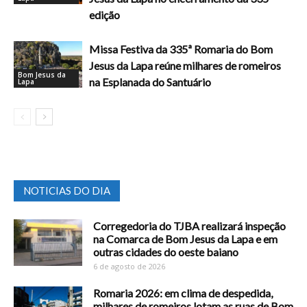
edição
Missa Festiva da 335ª Romaria do Bom
Jesus da Lapa reúne milhares de romeiros
Bom Jesus da
na Esplanada do Santuário
Lapa
NOTICIAS DO DIA
Corregedoria do TJBA realizará inspeção
na Comarca de Bom Jesus da Lapa e em
outras cidades do oeste baiano
6 de agosto de 2026
Romaria 2026: em clima de despedida,
milhares de romeiros lotam as ruas de Bom