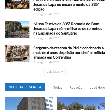
Jesus da Lapa no encerramento da 335ª
edição
6 de agosto de 2026
Missa Festiva da 335ª Romaria do Bom
Jesus da Lapa reúne milhares de romeiros
na Esplanada do Santuário
6 de agosto de 2026
Sargento da reserva da PM é condenado a
mais de 6 anos de prisão por chefiar milícia
armada em Correntina
6 de agosto de 2026
Leia Mais
NOTICIAS EM ALTA
Todas
Redação
José Hélio