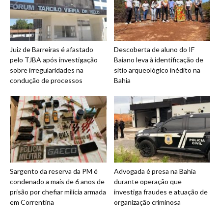
Juiz de Barreiras é afastado
Descoberta de aluno do IF
pelo TJBA após investigação
Baiano leva à identificação de
sobre irregularidades na
sítio arqueológico inédito na
condução de processos
Bahia
Sargento da reserva da PM é
Advogada é presa na Bahia
condenado a mais de 6 anos de
durante operação que
prisão por chefiar milícia armada
investiga fraudes e atuação de
em Correntina
organização criminosa