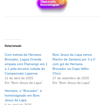
Relacionado
Com estreia de Hernane
Bom Jesus da Lapa vence
Brocador, Lagoa Grande
Riacho de Santana por 3 a 0
empata com Flamengo em 1
com gol de Hernane
a 1 pela terceira rodada do
Brocador na Copa Velho
Campeonato Lapense
Chico
11 de abril de 2025
27 de setembro de 2025
Em "Bom Jesus da Lapa"
Em "Bom Jesus da Lapa"
Hernane, o “Brocador”, é
homenageado em Bom
Jesus da Lapa
6 de abril de 2025