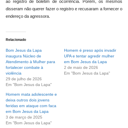
ao registro de boletim de ocorrência. Porém, os mesmos
disseram não querer fazer o registro e recusaram a fornecer o
endereço da agressora.
Relacionado
Bom Jesus da Lapa
Homem é preso após invadir
inaugura Núcleo de
UPA e tentar agredir mulher
Atendimento à Mulher para
em Bom Jesus da Lapa
fortalecer combate à
2 de maio de 2026
violência
Em "Bom Jesus da Lapa"
29 de julho de 2026
Em "Bom Jesus da Lapa"
Homem mata adolescente e
deixa outros dois jovens
feridas em ataque com faca
em Bom Jesus da Lapa
3 de março de 2025
Em "Bom Jesus da Lapa"