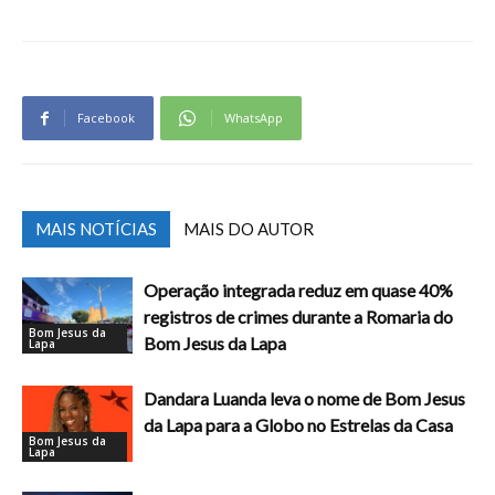
Facebook
WhatsApp
MAIS NOTÍCIAS
MAIS DO AUTOR
Operação integrada reduz em quase 40%
registros de crimes durante a Romaria do
Bom Jesus da
Bom Jesus da Lapa
Lapa
Dandara Luanda leva o nome de Bom Jesus
da Lapa para a Globo no Estrelas da Casa
Bom Jesus da
Lapa