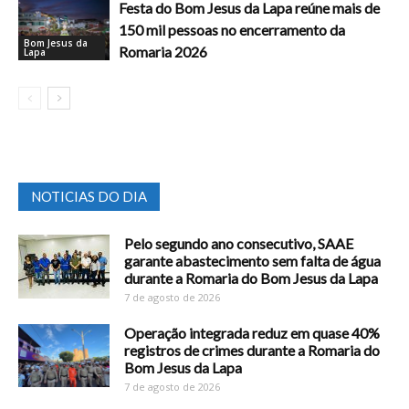
Festa do Bom Jesus da Lapa reúne mais de
150 mil pessoas no encerramento da
Bom Jesus da
Romaria 2026
Lapa
NOTICIAS DO DIA
Pelo segundo ano consecutivo, SAAE
garante abastecimento sem falta de água
durante a Romaria do Bom Jesus da Lapa
7 de agosto de 2026
Operação integrada reduz em quase 40%
registros de crimes durante a Romaria do
Bom Jesus da Lapa
7 de agosto de 2026