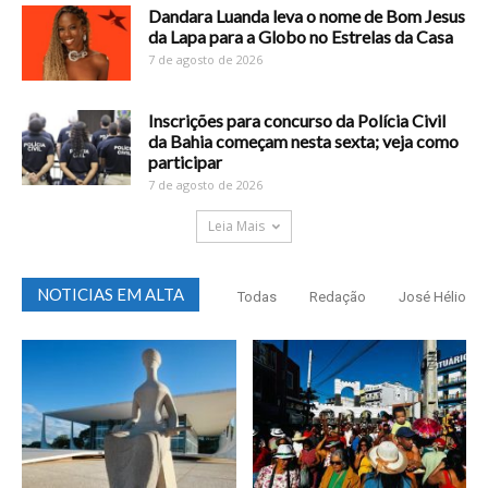
Dandara Luanda leva o nome de Bom Jesus
da Lapa para a Globo no Estrelas da Casa
7 de agosto de 2026
Inscrições para concurso da Polícia Civil
da Bahia começam nesta sexta; veja como
participar
7 de agosto de 2026
Leia Mais
NOTICIAS EM ALTA
Todas
Redação
José Hélio