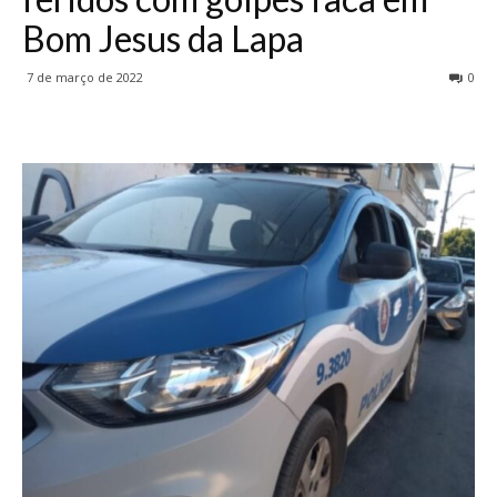
Bom Jesus da Lapa
7 de março de 2022
0