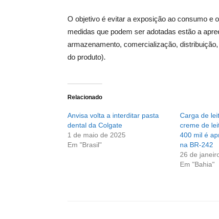
O objetivo é evitar a exposição ao consumo e o
medidas que podem ser adotadas estão a apree
armazenamento, comercialização, distribuição,
do produto).
Relacionado
Anvisa volta a interditar pasta
Carga de le
dental da Colgate
creme de lei
1 de maio de 2025
400 mil é a
Em "Brasil"
na BR-242
26 de janeir
Em "Bahia"