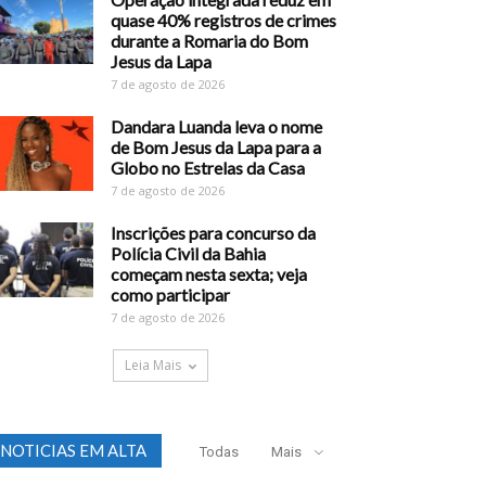
quase 40% registros de crimes
durante a Romaria do Bom
Jesus da Lapa
7 de agosto de 2026
Dandara Luanda leva o nome
de Bom Jesus da Lapa para a
Globo no Estrelas da Casa
7 de agosto de 2026
Inscrições para concurso da
Polícia Civil da Bahia
começam nesta sexta; veja
como participar
7 de agosto de 2026
Leia Mais
NOTICIAS EM ALTA
Todas
Mais