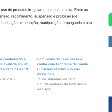
 uso de produtos irregulares ou sob suspeita. Entre as
nsão, recolhimento, suspensão e proibição (de
 fabricação, importação, manipulação, propaganda e uso
ite condensado e
Bom Jesus da Lapa passa a
te avaliada em R$
contar com Programa de Saúde
preendida pela PRF
Bucal nas escolas públicas
municipais
o de 2026
25 de setembro de 2025
Em "Vereadores de Bom Jesus
da Lapa"