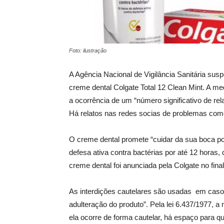
Foto: ilustração
A Agência Nacional de Vigilância Sanitária suspe
creme dental Colgate Total 12 Clean Mint. A me
a ocorrência de um “número significativo de re
Há relatos nas redes socias de problemas como 
O creme dental promete “cuidar da sua boca po
defesa ativa contra bactérias por até 12 horas
creme dental foi anunciada pela Colgate no fi
As interdições cautelares são usadas em casos
adulteração do produto”. Pela lei 6.437/1977, 
ela ocorre de forma cautelar, há espaço para q