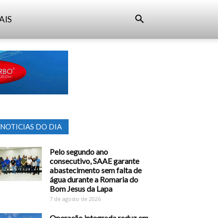
AIS
NOTICIAS DO DIA
Pelo segundo ano
consecutivo, SAAE garante
abastecimento sem falta de
água durante a Romaria do
Bom Jesus da Lapa
7 de agosto de 2026
Operação integrada reduz em