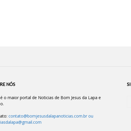
RE NÓS
S
 é o maior portal de Noticias de Bom Jesus da Lapa e
ão.
ato:
contato@bomjesusdalapanoticias.com.br
ou
ciasdalapa@gmail.com