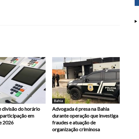
Bahia
 divisão do horário
Advogada é presa na Bahia
e participação em
durante operação que investiga
e 2026
fraudes e atuação de
organização criminosa