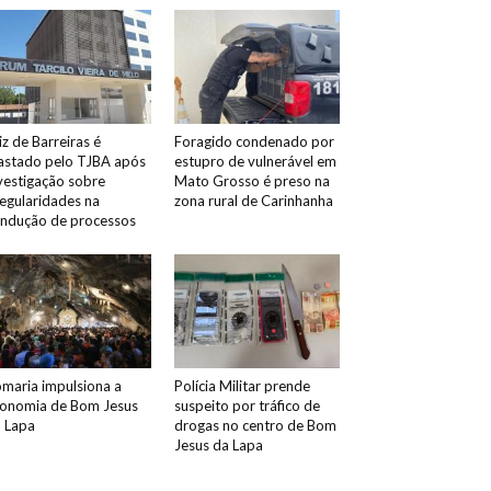
iz de Barreiras é
Foragido condenado por
astado pelo TJBA após
estupro de vulnerável em
vestigação sobre
Mato Grosso é preso na
regularidades na
zona rural de Carinhanha
ndução de processos
maria impulsiona a
Polícia Militar prende
onomia de Bom Jesus
suspeito por tráfico de
 Lapa
drogas no centro de Bom
Jesus da Lapa