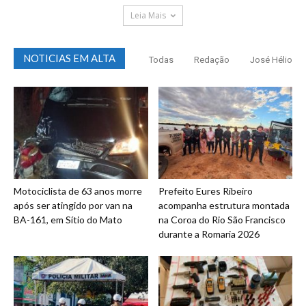
Leia Mais
NOTICIAS EM ALTA
Todas
Redação
José Hélio
Motociclista de 63 anos morre
Prefeito Eures Ribeiro
após ser atingido por van na
acompanha estrutura montada
BA-161, em Sítio do Mato
na Coroa do Rio São Francisco
durante a Romaria 2026