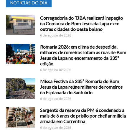
NOTICIAS DO DIA
Corregedoria do TJBA realizará inspeção
na Comarca de Bom Jesus da Lapa e em
outras cidades do oeste baiano
6 de agosto de 2026
Romaria 2026: em clima de despedida,
milhares de romeiros lotam as ruas de Bom
Jesus da Lapa no encerramento da 335ª
edição
6 de agosto de 2026
Missa Festiva da 335ª Romaria do Bom
Jesus da Lapa reúne milhares de romeiros
na Esplanada do Santuário
6 de agosto de 2026
Sargento da reserva da PM é condenado a
mais de 6 anos de prisão por chefiar milícia
armada em Correntina
6 de agosto de 2026