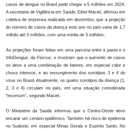
casos de dengue no Brasil pode chegar a 5 milhões em 2024.
A secretaria de Vigilância em Saúde, Ethel Maciel, afirmou em
coletiva de imprensa realizada em dezembro, que a projeção
do número de casos da doença este ano no país varia de 1,7
milhão até 5 milhões, com uma média de 3 milhões.
As projeções foram feitas em uma parceria entre a pasta e o
InfoDengue, da Fiocruz, e mostram que o aumento de casos
se deve a uma combinação de fatores, em especial calor e
chuva intensos, e ao ressurgimento dos sorotipos 3 e 4 do
vírus no Brasil. Atualmente, os quatro sorotipos da doença (1,
2, 3 e 4) circulam no país, em uma situação considerada
“incomum”, segundo Maciel.
O Ministério da Saúde informou que o Centro-Oeste deve
encarar um cenário epidêmico. Também há risco de epidemia
no Sudeste, em especial Minas Gerais e Espírito Santo. No