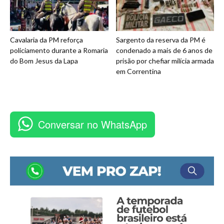
Cavalaria da PM reforça
Sargento da reserva da PM é
policiamento durante a Romaria
condenado a mais de 6 anos de
do Bom Jesus da Lapa
prisão por chefiar milícia armada
em Correntina
Conversar no WhatsApp