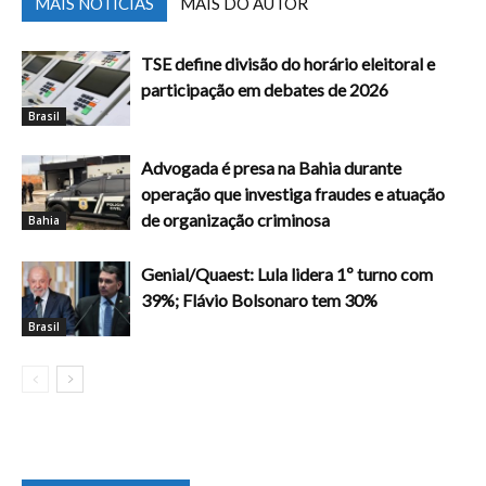
MAIS NOTÍCIAS
MAIS DO AUTOR
TSE define divisão do horário eleitoral e
participação em debates de 2026
Brasil
Advogada é presa na Bahia durante
operação que investiga fraudes e atuação
de organização criminosa
Bahia
Genial/Quaest: Lula lidera 1º turno com
39%; Flávio Bolsonaro tem 30%
Brasil