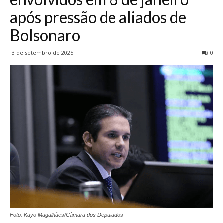
após pressão de aliados de
Bolsonaro
3 de setembro de 2025
0
Foto: Kayo Magalhães/Câmara dos Deputados