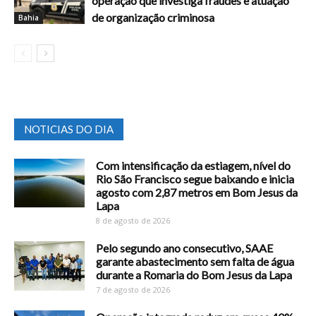
operação que investiga fraudes e atuação
de organização criminosa
Bahia
NOTICIAS DO DIA
Com intensificação da estiagem, nível do
Rio São Francisco segue baixando e inicia
agosto com 2,87 metros em Bom Jesus da
Lapa
8 de agosto de 2026
Pelo segundo ano consecutivo, SAAE
garante abastecimento sem falta de água
durante a Romaria do Bom Jesus da Lapa
7 de agosto de 2026