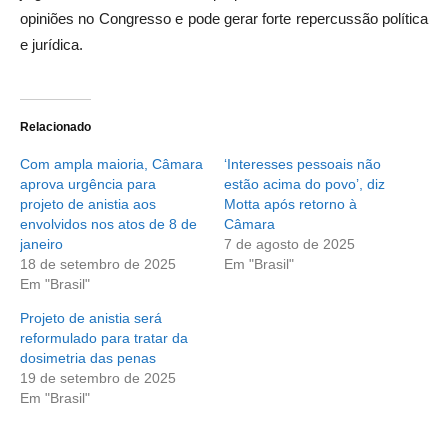
opiniões no Congresso e pode gerar forte repercussão política
e jurídica.
Relacionado
Com ampla maioria, Câmara
‘Interesses pessoais não
aprova urgência para
estão acima do povo’, diz
projeto de anistia aos
Motta após retorno à
envolvidos nos atos de 8 de
Câmara
janeiro
7 de agosto de 2025
18 de setembro de 2025
Em "Brasil"
Em "Brasil"
Projeto de anistia será
reformulado para tratar da
dosimetria das penas
19 de setembro de 2025
Em "Brasil"