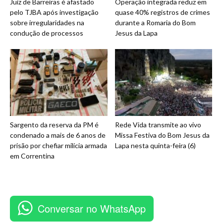
Juiz de Barreiras é afastado
Operação integrada reduz em
pelo TJBA após investigação
quase 40% registros de crimes
sobre irregularidades na
durante a Romaria do Bom
condução de processos
Jesus da Lapa
Sargento da reserva da PM é
Rede Vida transmite ao vivo
condenado a mais de 6 anos de
Missa Festiva do Bom Jesus da
prisão por chefiar milícia armada
Lapa nesta quinta-feira (6)
em Correntina
Conversar no WhatsApp