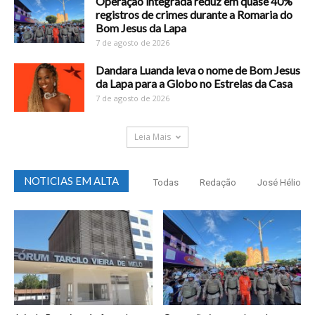
Operação integrada reduz em quase 40%
registros de crimes durante a Romaria do
Bom Jesus da Lapa
7 de agosto de 2026
Dandara Luanda leva o nome de Bom Jesus
da Lapa para a Globo no Estrelas da Casa
7 de agosto de 2026
Leia Mais
NOTICIAS EM ALTA
Todas
Redação
José Hélio