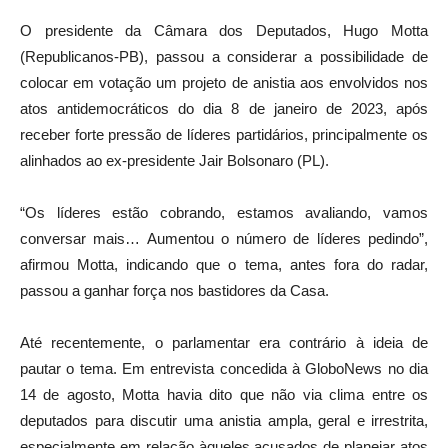
O presidente da Câmara dos Deputados, Hugo Motta
(Republicanos-PB), passou a considerar a possibilidade de
colocar em votação um projeto de anistia aos envolvidos nos
atos antidemocráticos do dia 8 de janeiro de 2023, após
receber forte pressão de líderes partidários, principalmente os
alinhados ao ex-presidente Jair Bolsonaro (PL).
“Os líderes estão cobrando, estamos avaliando, vamos
conversar mais… Aumentou o número de líderes pedindo”,
afirmou Motta, indicando que o tema, antes fora do radar,
passou a ganhar força nos bastidores da Casa.
Até recentemente, o parlamentar era contrário à ideia de
pautar o tema. Em entrevista concedida à GloboNews no dia
14 de agosto, Motta havia dito que não via clima entre os
deputados para discutir uma anistia ampla, geral e irrestrita,
especialmente em relação àqueles acusados de planejar atos