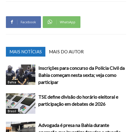
Facebook
WhatsApp
MAIS NOTÍCIAS
MAIS DO AUTOR
Inscrições para concurso da Polícia Civil da
Bahia começam nesta sexta; veja como
participar
Bahia
TSE define divisão do horário eleitoral e
participação em debates de 2026
Brasil
Advogada é presa na Bahia durante