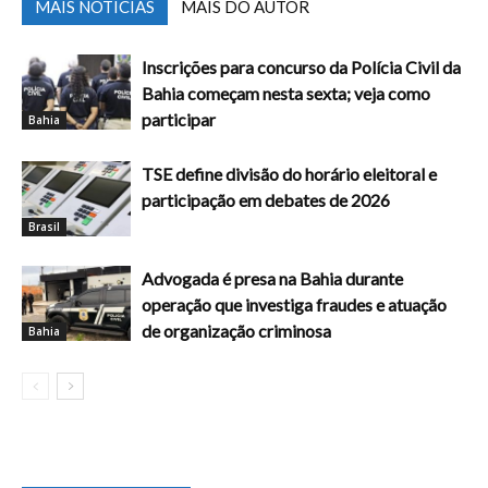
MAIS NOTÍCIAS
MAIS DO AUTOR
Inscrições para concurso da Polícia Civil da
Bahia começam nesta sexta; veja como
participar
Bahia
TSE define divisão do horário eleitoral e
participação em debates de 2026
Brasil
Advogada é presa na Bahia durante
operação que investiga fraudes e atuação
de organização criminosa
Bahia