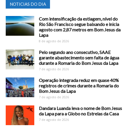
NOTICIAS DO DIA
Com intensificação da estiagem, nível do
Rio São Francisco segue baixando e inicia
agosto com 2,87 metros em Bom Jesus da
Lapa
8 de agosto de 2026
Pelo segundo ano consecutivo, SAAE
garante abastecimento sem falta de água
durante a Romaria do Bom Jesus da Lapa
7 de agosto de 2026
Operação integrada reduz em quase 40%
registros de crimes durante a Romaria do
Bom Jesus da Lapa
7 de agosto de 2026
Dandara Luanda leva o nome de Bom Jesus
da Lapa para a Globo no Estrelas da Casa
7 de agosto de 2026