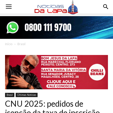
Notícias
da
Início
Brasil
Lapa
Brasil
Últimas Notícias
CNU 2025: pedidos de
isenção da taxa de inscrição