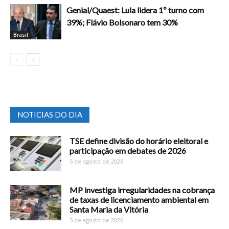
Genial/Quaest: Lula lidera 1º turno com
39%; Flávio Bolsonaro tem 30%
Brasil
NOTICIAS DO DIA
TSE define divisão do horário eleitoral e
participação em debates de 2026
5 de agosto de 2026
MP investiga irregularidades na cobrança
de taxas de licenciamento ambiental em
Santa Maria da Vitória
5 de agosto de 2026