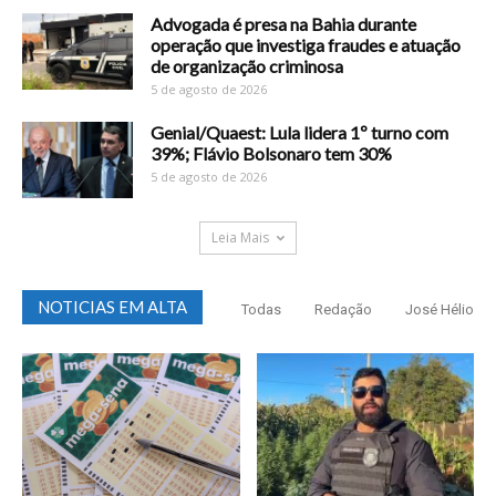
Advogada é presa na Bahia durante
operação que investiga fraudes e atuação
de organização criminosa
5 de agosto de 2026
Genial/Quaest: Lula lidera 1º turno com
39%; Flávio Bolsonaro tem 30%
5 de agosto de 2026
Leia Mais
NOTICIAS EM ALTA
Todas
Redação
José Hélio