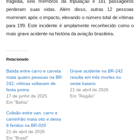
tragédia, seis membros da tripulação e 181 passageiros
perderam suas vidas. Além disso, outras 12 pessoas
morreram após o impacto, elevando o número total de vítimas
para 199. Este incidente é amplamente reconhecido como o
mais grave acidente na história da aviação brasileira.
Relacionado
Batida entre carro e carreta
Grave acidente na BR-242
mata quatro pessoas na BR-
resulta em três mortes no
242; vítimas voltavam de
oeste baiano
festa junina
21 de abril de 2026
17 de junho de 2025
Em "Região"
Em "Bahia"
Colisão entre van, carro e
caminhão mata oito e deixa
8 feridos na BR-020
21 de abril de 2026
Em "Brasil"