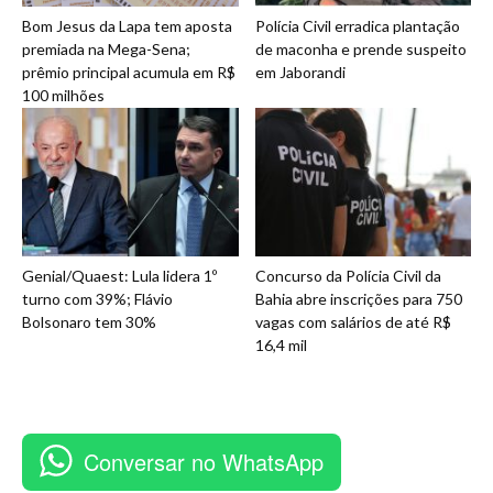
Bom Jesus da Lapa tem aposta
Polícia Civil erradica plantação
premiada na Mega-Sena;
de maconha e prende suspeito
prêmio principal acumula em R$
em Jaborandi
100 milhões
Genial/Quaest: Lula lidera 1º
Concurso da Polícia Civil da
turno com 39%; Flávio
Bahia abre inscrições para 750
Bolsonaro tem 30%
vagas com salários de até R$
16,4 mil
Conversar no WhatsApp