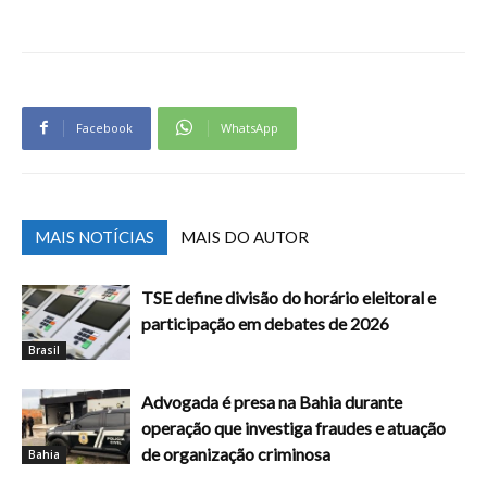
Facebook
WhatsApp
MAIS NOTÍCIAS
MAIS DO AUTOR
TSE define divisão do horário eleitoral e
participação em debates de 2026
Brasil
Advogada é presa na Bahia durante
operação que investiga fraudes e atuação
de organização criminosa
Bahia