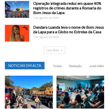
Operação integrada reduz em quase 40%
registros de crimes durante a Romaria do
Bom Jesus da Lapa
7 de agosto de 2026
Dandara Luanda leva o nome de Bom Jesus
da Lapa para a Globo no Estrelas da Casa
7 de agosto de 2026
Leia Mais
NOTICIAS EM ALTA
Todas
Redação
José Hélio