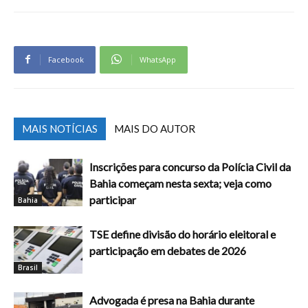
Facebook
WhatsApp
MAIS NOTÍCIAS
MAIS DO AUTOR
Inscrições para concurso da Polícia Civil da
Bahia começam nesta sexta; veja como
participar
Bahia
TSE define divisão do horário eleitoral e
participação em debates de 2026
Brasil
Advogada é presa na Bahia durante