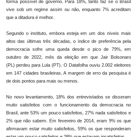
forma possível de governo. Para 18%, tanto faz se o Brasil
vive sob um regime assim ou não, enquanto 7% acreditam
que a ditadura é melhor.
Segundo o instituto, embora esteja em um dos níveis mais
altos das últimas três décadas, o índice de preferência pela
democracia sofre uma queda desde o pico de 79%, em
outubro de 2022, mês da eleição em que Jair Bolsonaro
(PL) perdeu para Lula (PT). O Datafolha ouviu 2.002 eleitores
em 147 cidades brasileiras. A margem de erro da pesquisa é
de dois pontos para mais ou menos.
No novo levantamento, 18% dos entrevistados se disseram
muito satisfeitos com o funcionamento da democracia no
Brasil, ante 53% um pouco satisfeitos, 27% nada satisfeitos e
2% que não sabem. Em fevereiro de 2014, eram 9% os que
afirmavam estar muito satisfeitos, 59% os que responderam
estar um pouco satisfeitos e 28% que estavam insatisfeitos.