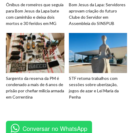
Ônibus de romeiros que seguia
Bom Jesus da Lapa: Servidores
para Bom Jesus da Lapa bate
aprovam criação do futuro
com caminhão e deixa dois
Clube do Servidor em
mortos e 30 feridos em MG
Assembleia do SINSPUB
Sargento da reserva da PM é
STF retoma trabalhos com
condenado a mais de 6 anos de
sessões sobre uberização,
prisão por chefiar milícia armada
jogos de azar e Lei Maria da
em Correntina
Penha
Conversar no WhatsApp