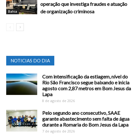
operação que investiga fraudes e atuação
de organização criminosa
Bahia
NOTICIAS DO DIA
Com intensificação da estiagem, nível do
Rio São Francisco segue baixando e inicia
agosto com 2,87 metros em Bom Jesus da
Lapa
8 de agosto de 2026
Pelo segundo ano consecutivo, SAAE
garante abastecimento sem falta de água
durante a Romaria do Bom Jesus da Lapa
7 de agosto de 2026