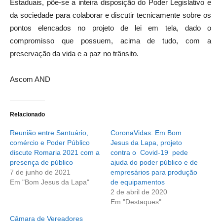
Estaduais, põe-se a inteira disposição do Poder Legislativo e
da sociedade para colaborar e discutir tecnicamente sobre os
pontos elencados no projeto de lei em tela, dado o
compromisso que possuem, acima de tudo, com a
preservação da vida e a paz no trânsito.
Ascom AND
Relacionado
Reunião entre Santuário,
CoronaVidas: Em Bom
comércio e Poder Público
Jesus da Lapa, projeto
discute Romaria 2021 com a
contra o Covid-19 pede
presença de público
ajuda do poder público e de
7 de junho de 2021
empresários para produção
Em "Bom Jesus da Lapa"
de equipamentos
2 de abril de 2020
Em "Destaques"
Câmara de Vereadores