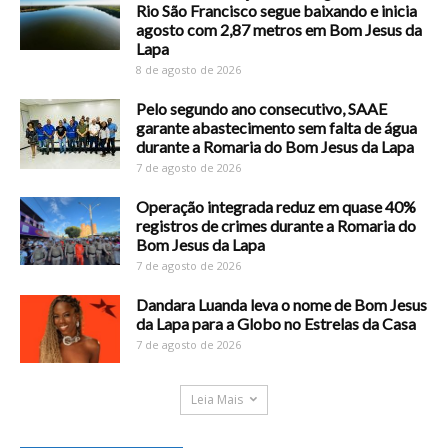
Rio São Francisco segue baixando e inicia
agosto com 2,87 metros em Bom Jesus da
Lapa
8 de agosto de 2026
Pelo segundo ano consecutivo, SAAE
garante abastecimento sem falta de água
durante a Romaria do Bom Jesus da Lapa
7 de agosto de 2026
Operação integrada reduz em quase 40%
registros de crimes durante a Romaria do
Bom Jesus da Lapa
7 de agosto de 2026
Dandara Luanda leva o nome de Bom Jesus
da Lapa para a Globo no Estrelas da Casa
7 de agosto de 2026
Leia Mais