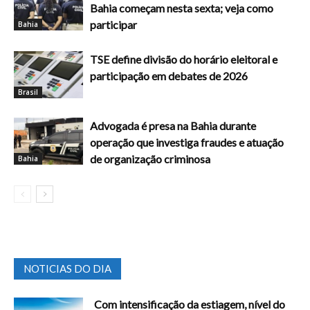
Bahia começam nesta sexta; veja como
participar
Bahia
TSE define divisão do horário eleitoral e
participação em debates de 2026
Brasil
Advogada é presa na Bahia durante
operação que investiga fraudes e atuação
de organização criminosa
Bahia
NOTICIAS DO DIA
Com intensificação da estiagem, nível do