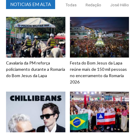
NOTICIAS EM ALTA
Todas
Redação
José Hélio
Cavalaria da PM reforça
Festa do Bom Jesus da Lapa
policiamento durante a Romaria
reúne mais de 150 mil pessoas
do Bom Jesus da Lapa
no encerramento da Romaria
2026