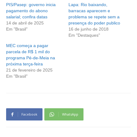
PIS/Pasep: governo inicia
Lapa: Rio baixando,
pagamento do abono
barracas aparecem e
salarial; confira datas
problema se repete sem a
14 de abril de 2025
presença do poder publico
Em "Brasil"
16 de junho de 2018
Em "Destaques"
MEC começa a pagar
parcela de R$ 1 mil do
programa Pé-de-Meia na
próxima terça-feira
21 de fevereiro de 2025
Em "Brasil"
Facebook
WhatsApp