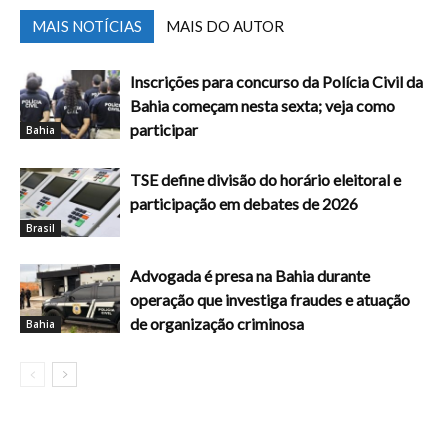
MAIS NOTÍCIAS
MAIS DO AUTOR
Inscrições para concurso da Polícia Civil da
Bahia começam nesta sexta; veja como
participar
Bahia
TSE define divisão do horário eleitoral e
participação em debates de 2026
Brasil
Advogada é presa na Bahia durante
operação que investiga fraudes e atuação
de organização criminosa
Bahia