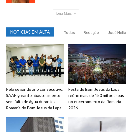
Leia Mais
NOTICIAS EM ALTA
Todas
Redação
José Hélio
Pelo segundo ano consecutivo,
Festa do Bom Jesus da Lapa
SAAE garante abastecimento
reúne mais de 150 mil pessoas
sem falta de água durante a
no encerramento da Romaria
Romaria do Bom Jesus da Lapa
2026