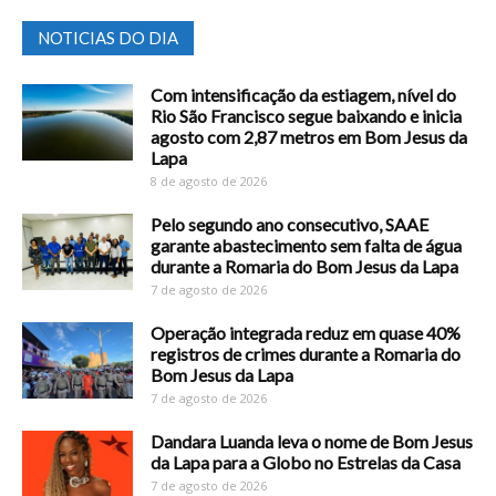
NOTICIAS DO DIA
Com intensificação da estiagem, nível do
Rio São Francisco segue baixando e inicia
agosto com 2,87 metros em Bom Jesus da
Lapa
8 de agosto de 2026
Pelo segundo ano consecutivo, SAAE
garante abastecimento sem falta de água
durante a Romaria do Bom Jesus da Lapa
7 de agosto de 2026
Operação integrada reduz em quase 40%
registros de crimes durante a Romaria do
Bom Jesus da Lapa
7 de agosto de 2026
Dandara Luanda leva o nome de Bom Jesus
da Lapa para a Globo no Estrelas da Casa
7 de agosto de 2026