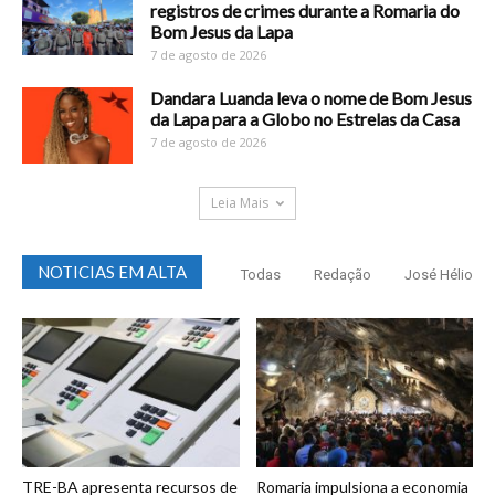
registros de crimes durante a Romaria do
Bom Jesus da Lapa
7 de agosto de 2026
Dandara Luanda leva o nome de Bom Jesus
da Lapa para a Globo no Estrelas da Casa
7 de agosto de 2026
Leia Mais
NOTICIAS EM ALTA
Todas
Redação
José Hélio
TRE-BA apresenta recursos de
Romaria impulsiona a economia