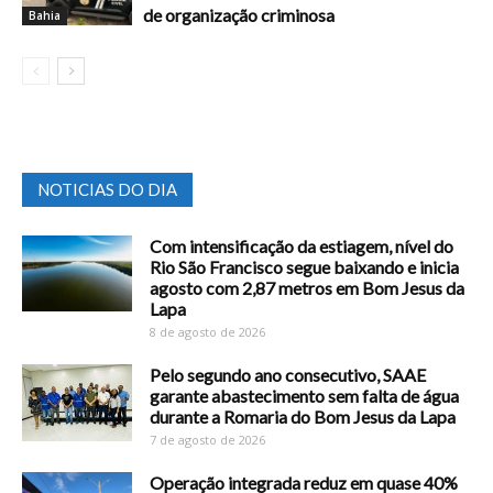
de organização criminosa
Bahia
NOTICIAS DO DIA
Com intensificação da estiagem, nível do
Rio São Francisco segue baixando e inicia
agosto com 2,87 metros em Bom Jesus da
Lapa
8 de agosto de 2026
Pelo segundo ano consecutivo, SAAE
garante abastecimento sem falta de água
durante a Romaria do Bom Jesus da Lapa
7 de agosto de 2026
Operação integrada reduz em quase 40%