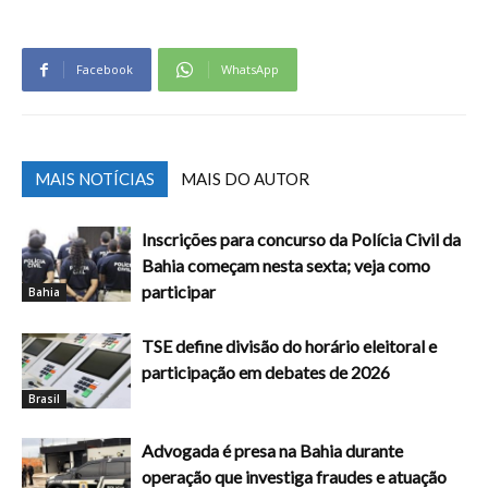
Facebook
WhatsApp
MAIS NOTÍCIAS
MAIS DO AUTOR
Inscrições para concurso da Polícia Civil da
Bahia começam nesta sexta; veja como
participar
Bahia
TSE define divisão do horário eleitoral e
participação em debates de 2026
Brasil
Advogada é presa na Bahia durante
operação que investiga fraudes e atuação