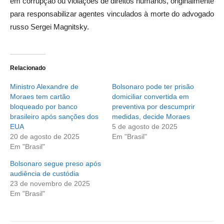
em corrupção ou violações de direitos humanos, originalmente
para responsabilizar agentes vinculados à morte do advogado
russo Sergei Magnitsky.
Relacionado
Ministro Alexandre de
Bolsonaro pode ter prisão
Moraes tem cartão
domiciliar convertida em
bloqueado por banco
preventiva por descumprir
brasileiro após sanções dos
medidas, decide Moraes
EUA
5 de agosto de 2025
20 de agosto de 2025
Em "Brasil"
Em "Brasil"
Bolsonaro segue preso após
audiência de custódia
23 de novembro de 2025
Em "Brasil"