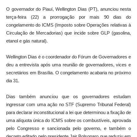
O governador do Piauí, Wellington Dias (PT), anunciou nesta
terça-feira (22) a prorrogação por mais 90 dias do
congelamento do ICMS (Imposto sobre Operações relativas à
Circulação de Mercadorias) que incide sobre GLP (gasolina,
etanol e gás natural).
Wellington Dias é o coordenador do Fórum de Governadores e
deu a entrevista após uma reunião de governadores, vices e
secretários em Brasília. O congelamento acabaria no próximo
dia 31.
Dias também anunciou que os governadores estudam
ingressar com uma ação no STF (Supremo Tribunal Federal)
para declarar inconstitucional a lei que determinou a fixação de
uma alíquota única do ICMS sobre os combustíveis, aprovada
pelo Congresso e sancionada pelo governo, e também o
decreto editado pelo presidente Jair Bolsonaro que reduziu em