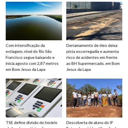
Com intensificação da
Derramamento de óleo deixa
estiagem, nível do Rio São
pista escorregadia e aumenta
Francisco segue baixando e
risco de acidentes em frente
inicia agosto com 2,87 metros
ao BH Supermercado, em Bom
em Bom Jesus da Lapa
Jesus da Lapa
TSE define divisão do horário
Descoberta de aluno do IF