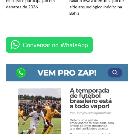
eleitoral e participação em
Baiano leva à identificação de
debates de 2026
sítio arqueológico inédito na
Bahia
Conversar no WhatsApp