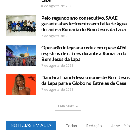
8 de agosto de 2026
Pelo segundo ano consecutivo, SAAE
garante abastecimento sem falta de água
durante a Romaria do Bom Jesus da Lapa
7 de agosto de 2026
Operação integrada reduz em quase 40%
registros de crimes durante a Romaria do
Bom Jesus da Lapa
7 de agosto de 2026
Dandara Luanda leva o nome de Bom Jesus
da Lapa para a Globo no Estrelas da Casa
7 de agosto de 2026
Leia Mais
NOTICIAS EM ALTA
Todas
Redação
José Hélio