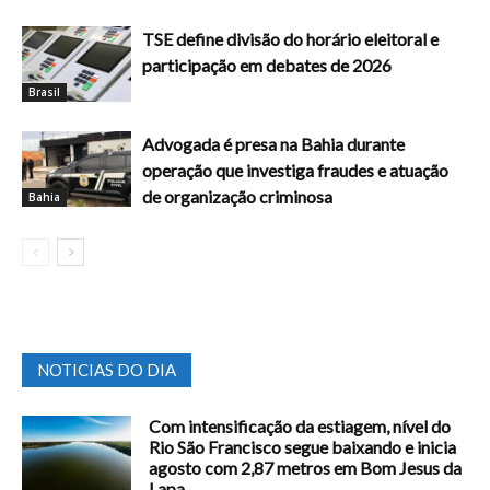
TSE define divisão do horário eleitoral e
participação em debates de 2026
Brasil
Advogada é presa na Bahia durante
operação que investiga fraudes e atuação
de organização criminosa
Bahia
NOTICIAS DO DIA
Com intensificação da estiagem, nível do
Rio São Francisco segue baixando e inicia
agosto com 2,87 metros em Bom Jesus da
Lapa