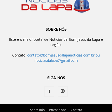
SOBRE NÓS
Este é o maior portal de Noticias de Bom Jesus da Lapa e
região.
Contato:
contato@bomjesusdalapanoticias.com.br
ou
noticiasdalapa@gmail.com
SIGA-NOS
Sobre nós
Privacidade
Contato