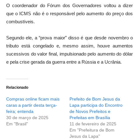
O coordenador do Fórum dos Governadores voltou a dizer
que o ICMS não é o responsável pelo aumento do preço dos
combustíveis.
Segundo ele, a “prova maior” disso é que desde novembro o
tributo está congelado e, mesmo assim, houve aumentos
sucessivos do valor final, impulsionado pelo aumento do dólar
e pela crise gerada da guerra entre a Rússia e a Ucrânia.
Relacionado
Compras online ficam mais
Prefeito de Bom Jesus da
caras a partir desta terça-
Lapa participa do Encontro
feira; entenda
de Novos Prefeitos e
30 de março de 2025
Prefeitas em Brasília
Em "Brasil"
11 de fevereiro de 2025
Em "Prefeitura de Bom
Jesus da Lapa"