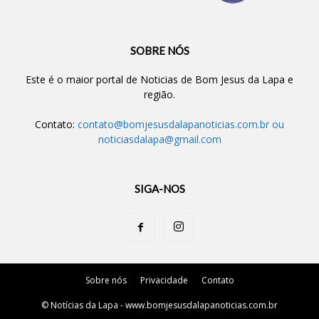
SOBRE NÓS
Este é o maior portal de Noticias de Bom Jesus da Lapa e
região.
Contato:
contato@bomjesusdalapanoticias.com.br
ou
noticiasdalapa@gmail.com
SIGA-NOS
Sobre nós
Privacidade
Contato
© Notícias da Lapa - www.bomjesusdalapanoticias.com.br