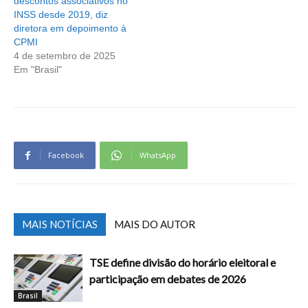
descontos associativos no
INSS desde 2019, diz
diretora em depoimento à
CPMI
4 de setembro de 2025
Em "Brasil"
Facebook
WhatsApp
MAIS NOTÍCIAS
MAIS DO AUTOR
TSE define divisão do horário eleitoral e
participação em debates de 2026
Brasil