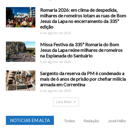
Romaria 2026: em clima de despedida,
milhares de romeiros lotam as ruas de Bom
Jesus da Lapa no encerramento da 335ª
edição
6 de agosto de 2026
Missa Festiva da 335ª Romaria do Bom
Jesus da Lapa reúne milhares de romeiros
na Esplanada do Santuário
6 de agosto de 2026
Sargento da reserva da PM é condenado a
mais de 6 anos de prisão por chefiar milícia
armada em Correntina
6 de agosto de 2026
Leia Mais
NOTICIAS EM ALTA
Todas
Redação
José Hélio