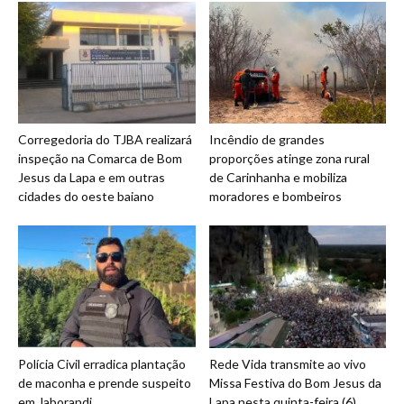
Corregedoria do TJBA realizará
Incêndio de grandes
inspeção na Comarca de Bom
proporções atinge zona rural
Jesus da Lapa e em outras
de Carinhanha e mobiliza
cidades do oeste baiano
moradores e bombeiros
Polícia Civil erradica plantação
Rede Vida transmite ao vivo
de maconha e prende suspeito
Missa Festiva do Bom Jesus da
em Jaborandi
Lapa nesta quinta-feira (6)