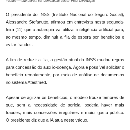
fraudes — que devem ser combatidas pela IA Foto: Divulgação
O presidente do INSS (Instituto Nacional do Seguro Social),
Alessandro Stefanutto, afirmou em entrevista nesta segunda-
feira (11) que a autarquia vai utilizar inteligência artificial para,
ao mesmo tempo, diminuir a fila de espera por benefícios e
evitar fraudes.
A fim de reduzir a fila, a gestão atual do INSS mudou regras
para concessão do auxílio-doença. Agora é possível solicitar o
benefício remotamente, por meio de análise de documentos
no sistema Atestmed.
Apesar de agilizar os benefícios, o modelo trouxe temores de
que, sem a necessidade de perícia, poderia haver mais
fraudes, mais concessões irregulares e maior gasto público.
O presidente diz que a IA atua neste vácuo.