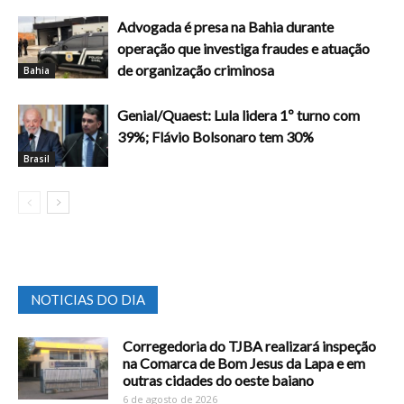
Advogada é presa na Bahia durante
operação que investiga fraudes e atuação
de organização criminosa
Bahia
Genial/Quaest: Lula lidera 1º turno com
39%; Flávio Bolsonaro tem 30%
Brasil
NOTICIAS DO DIA
Corregedoria do TJBA realizará inspeção
na Comarca de Bom Jesus da Lapa e em
outras cidades do oeste baiano
6 de agosto de 2026