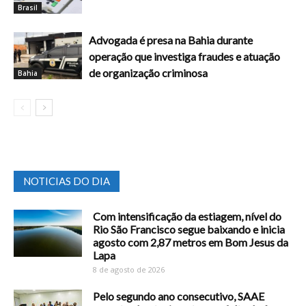
Brasil
Advogada é presa na Bahia durante
operação que investiga fraudes e atuação
de organização criminosa
Bahia
NOTICIAS DO DIA
Com intensificação da estiagem, nível do
Rio São Francisco segue baixando e inicia
agosto com 2,87 metros em Bom Jesus da
Lapa
8 de agosto de 2026
Pelo segundo ano consecutivo, SAAE