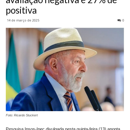
positiva
14 de março de 2025
0
Foto: Ricardo Stuckert
Pesquisa Ipsos-Ipec divulgada nesta quinta-feira (13) aponta