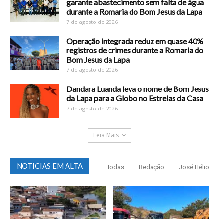
garante abastecimento sem falta de água
durante a Romaria do Bom Jesus da Lapa
7 de agosto de 2026
Operação integrada reduz em quase 40%
registros de crimes durante a Romaria do
Bom Jesus da Lapa
7 de agosto de 2026
Dandara Luanda leva o nome de Bom Jesus
da Lapa para a Globo no Estrelas da Casa
7 de agosto de 2026
Leia Mais
NOTICIAS EM ALTA
Todas
Redação
José Hélio