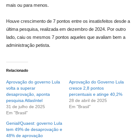
mais ou para menos.
Houve crescimento de 7 pontos entre os insatisfeitos desde a
última pesquisa, realizada em dezembro de 2024. Por outro
lado, caiu os mesmos 7 pontos aqueles que avaliam bem a
administração petista.
Relacionado
Aprovação do governo Lula
Aprovação do Governo Lula
volta a superar
cresce 2,8 pontos
desaprovação, aponta
percentuais e atinge 40,2%
pesquisa AtlasIntel
28 de abril de 2025
31 de julho de 2025
Em "Brasil"
Em "Brasil"
Genial/Quaest: governo Lula
tem 49% de desaprovação e
48% de aprovação