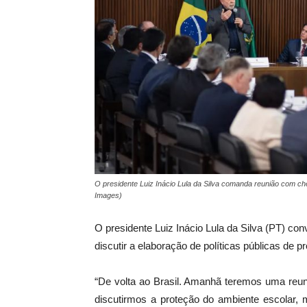
O presidente Luiz Inácio Lula da Silva comanda reunião com ch
Images)
O presidente Luiz Inácio Lula da Silva (PT) con
discutir a elaboração de políticas públicas de 
“De volta ao Brasil. Amanhã teremos uma reun
discutirmos a proteção do ambiente escolar, 