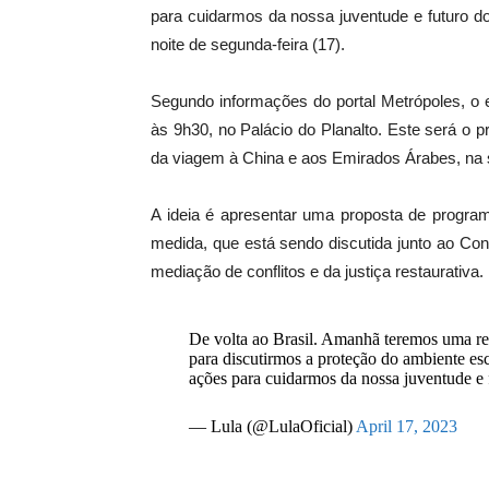
para cuidarmos da nossa juventude e futuro do
noite de segunda-feira (17).
Segundo informações do portal Metrópoles, o
às 9h30, no Palácio do Planalto. Este será o p
da viagem à China e aos Emirados Árabes, na
A ideia é apresentar uma proposta de program
medida, que está sendo discutida junto ao Cons
mediação de conflitos e da justiça restaurativa.
De volta ao Brasil. Amanhã teremos uma reu
para discutirmos a proteção do ambiente esc
ações para cuidarmos da nossa juventude e 
— Lula (@LulaOficial)
April 17, 2023