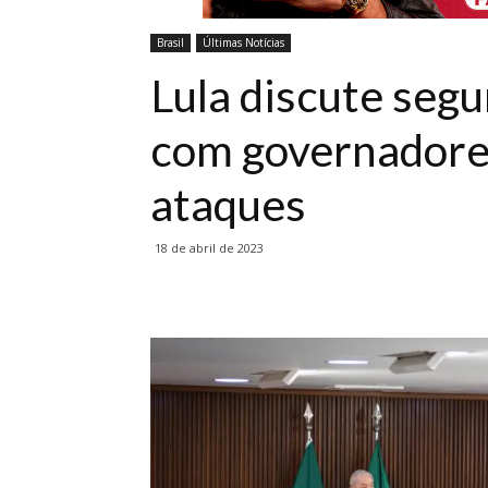
Brasil
Últimas Notícias
Lula discute segu
com governadores
ataques
18 de abril de 2023