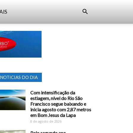
AIS
NOTICIAS DO DIA
Com intensificação da
estiagem, nível do Rio São
Francisco segue baixando e
inicia agosto com 2,87 metros
em Bom Jesus da Lapa
8 de agosto de 2026
Pelo segundo ano