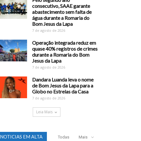
consecutivo, SAAE garante
abastecimento sem falta de
água durante a Romaria do
Bom Jesus da Lapa
7 de agosto de 2026
Operação integrada reduz em
quase 40% registros de crimes
durante a Romaria do Bom
Jesus da Lapa
7 de agosto de 2026
Dandara Luanda leva o nome
de Bom Jesus da Lapa para a
Globo no Estrelas da Casa
7 de agosto de 2026
Leia Mais
NOTICIAS EM ALTA
Todas
Mais