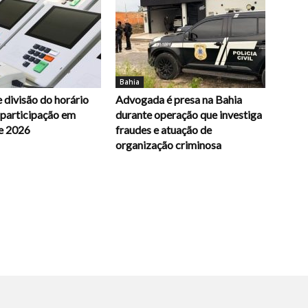
Bahia
 divisão do horário
Advogada é presa na Bahia
e participação em
durante operação que investiga
e 2026
fraudes e atuação de
organização criminosa