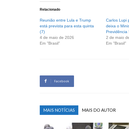
Relacionado
Reunião entre Lula e Trump
Carlos Lupi
está prevista para esta quinta
deixa o Mini
(7)
Previdência 
4 de maio de 2026
2 de maio d
Em "Brasil"
Em "Brasil"
Facebook
MAIS NOTÍCIAS
MAIS DO AUTOR