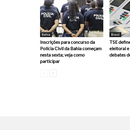
Bahia
Brasil
Inscrições para concurso da
TSE define
Polícia Civil da Bahia começam
eleitoral 
nesta sexta; veja como
debates d
participar