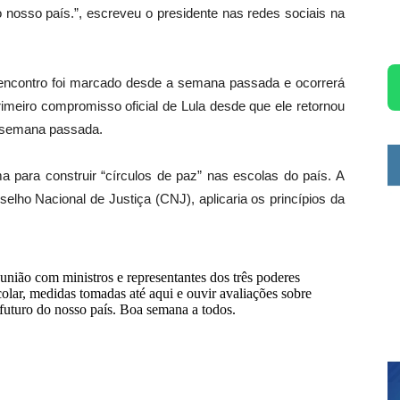
 nosso país.”, escreveu o presidente nas redes sociais na
 encontro foi marcado desde a semana passada e ocorrerá
rimeiro compromisso oficial de Lula desde que ele retornou
 semana passada.
a para construir “círculos de paz” nas escolas do país. A
elho Nacional de Justiça (CNJ), aplicaria os princípios da
nião com ministros e representantes dos três poderes
olar, medidas tomadas até aqui e ouvir avaliações sobre
futuro do nosso país. Boa semana a todos.