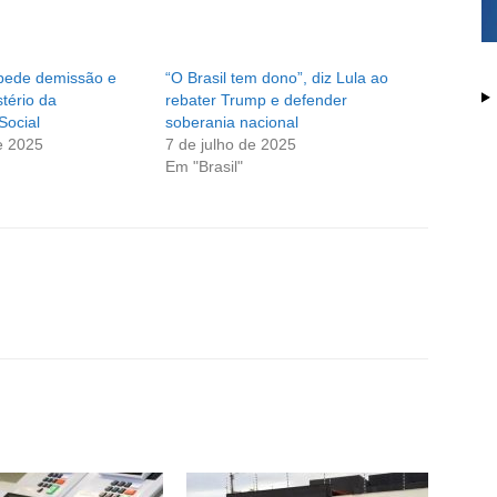
 pede demissão e
“O Brasil tem dono”, diz Lula ao
stério da
rebater Trump e defender
Social
soberania nacional
e 2025
7 de julho de 2025
Em "Brasil"