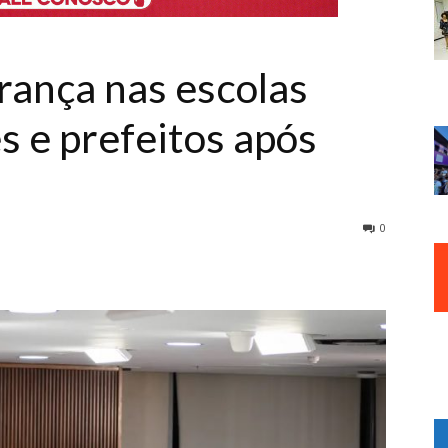
rança nas escolas
 e prefeitos após
0