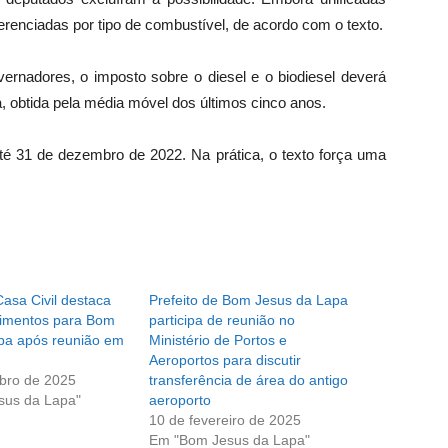
erenciadas por tipo de combustível, de acordo com o texto.
ernadores, o imposto sobre o diesel e o biodiesel deverá
, obtida pela média móvel dos últimos cinco anos.
até 31 de dezembro de 2022. Na prática, o texto força uma
Casa Civil destaca
Prefeito de Bom Jesus da Lapa
timentos para Bom
participa de reunião no
pa após reunião em
Ministério de Portos e
Aeroportos para discutir
bro de 2025
transferência de área do antigo
sus da Lapa"
aeroporto
10 de fevereiro de 2025
Em "Bom Jesus da Lapa"