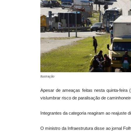
Ilustração
Apesar de ameaças feitas nesta quinta-feira (1
vislumbrar risco de paralisação de caminhonei
Integrantes da categoria reagiram ao reajuste di
O ministro da Infraestrutura disse ao jornal F