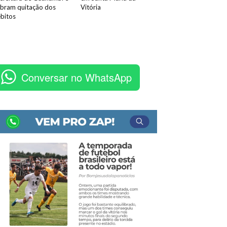
bram quitação dos
Vitória
bitos
Conversar no WhatsApp