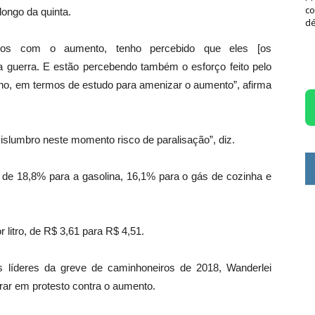
co
ongo da quinta.
dé
dos com o aumento, tenho percebido que eles [os
 guerra. E estão percebendo também o esforço feito pelo
no, em termos de estudo para amenizar o aumento”, afirma
lumbro neste momento risco de paralisação”, diz.
a de 18,8% para a gasolina, 16,1% para o gás de cozinha e
 litro, de R$ 3,61 para R$ 4,51.
 líderes da greve de caminhoneiros de 2018, Wanderlei
rar em protesto contra o aumento.