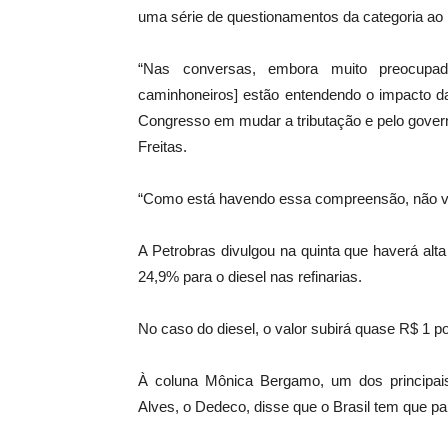
uma série de questionamentos da categoria ao l
“Nas conversas, embora muito preocupa
caminhoneiros] estão entendendo o impacto da
Congresso em mudar a tributação e pelo gover
Freitas.
“Como está havendo essa compreensão, não vis
A Petrobras divulgou na quinta que haverá alt
24,9% para o diesel nas refinarias.
No caso do diesel, o valor subirá quase R$ 1 por
À coluna Mônica Bergamo, um dos principais
Alves, o Dedeco, disse que o Brasil tem que pa