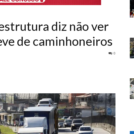
estrutura diz não ver
reve de caminhoneiros
0