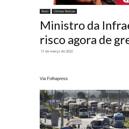
Brasil
Últimas Notícias
Ministro da Infra
risco agora de g
11 de março de 2022
Via Folhapress