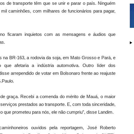
s de transporte têm que se unir e parar o país. Ninguém
, mil caminhões, com milhares de funcionários para pagar,
erno ficaram inquietos com as mensagens e áudios que
as.
s na BR-163, a rodovia da soja, em Mato Grosso e Pará, e
 que afetaria a indústria automotiva. Outro líder dos
isse arrependido de votar em Bolsonaro frente ao reajuste
.Paulo.
e de graça. Recebi a comenda do mérito de Mauá, o maior
s serviços prestados ao transporte. E, com toda sinceridade,
o o que prometeu para nós, ele não cumpriu”, disse Landim.
caminhoneiros ouvidos pela reportagem, José Roberto