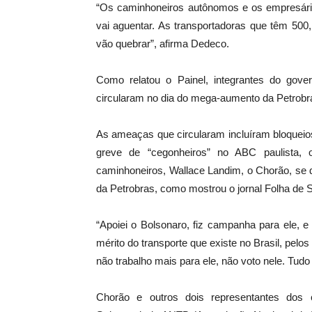
“Os caminhoneiros autônomos e os empresário
vai aguentar. As transportadoras que têm 500
vão quebrar”, afirma Dedeco.
Como relatou o Painel, integrantes do gov
circularam no dia do mega-aumento da Petrobr
As ameaças que circularam incluíram bloqueio
greve de “cegonheiros” no ABC paulista, o
caminhoneiros, Wallace Landim, o Chorão, se d
da Petrobras, como mostrou o jornal Folha de S
“Apoiei o Bolsonaro, fiz campanha para ele, 
mérito do transporte que existe no Brasil, pelo
não trabalho mais para ele, não voto nele. Tud
Chorão e outros dois representantes dos 