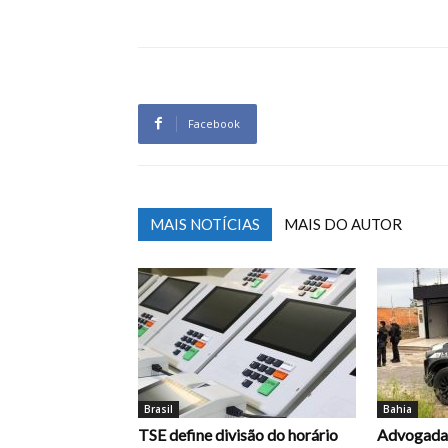
Facebook
MAIS NOTÍCIAS
MAIS DO AUTOR
Brasil
Bahia
TSE define divisão do horário
Advogada 