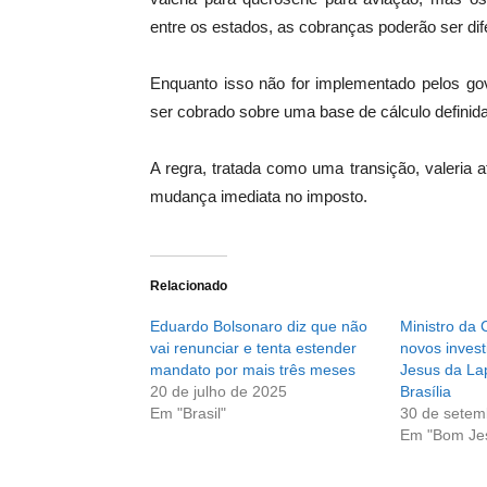
entre os estados, as cobranças poderão ser dif
Enquanto isso não for implementado pelos gov
ser cobrado sobre uma base de cálculo definida
A regra, tratada como uma transição, valeria 
mudança imediata no imposto.
Relacionado
Eduardo Bolsonaro diz que não
Ministro da 
vai renunciar e tenta estender
novos inves
mandato por mais três meses
Jesus da La
20 de julho de 2025
Brasília
Em "Brasil"
30 de setem
Em "Bom Je