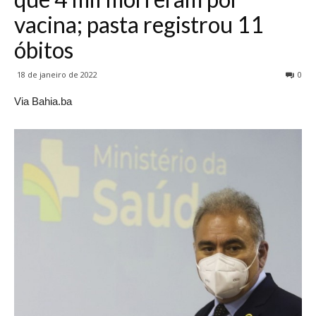
vacina; pasta registrou 11
óbitos
18 de janeiro de 2022
0
Via Bahia.ba