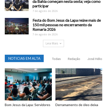
da Bahia começam nesta sexta; veja como
participar
7 de agosto de 2026
Festa do Bom Jesus da Lapa reúne mais de
150 mil pessoas no encerramento da
Romaria 2026
7 de agosto de 2026
Leia Mais
NOTICIAS EM ALTA
Todas
Redação
José Hélio
Bom Jesus da Lapa: Servidores
Derramamento de óleo deixa