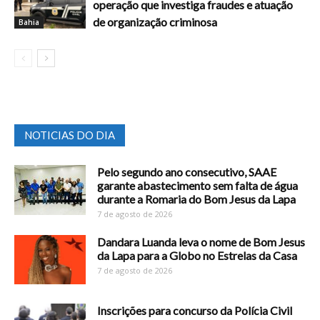
operação que investiga fraudes e atuação
de organização criminosa
Bahia
NOTICIAS DO DIA
Pelo segundo ano consecutivo, SAAE
garante abastecimento sem falta de água
durante a Romaria do Bom Jesus da Lapa
7 de agosto de 2026
Dandara Luanda leva o nome de Bom Jesus
da Lapa para a Globo no Estrelas da Casa
7 de agosto de 2026
Inscrições para concurso da Polícia Civil