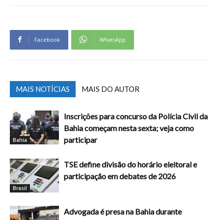
Facebook
WhatsApp
MAIS NOTÍCIAS
MAIS DO AUTOR
Inscrições para concurso da Polícia Civil da
Bahia começam nesta sexta; veja como
participar
Bahia
TSE define divisão do horário eleitoral e
participação em debates de 2026
Brasil
Advogada é presa na Bahia durante