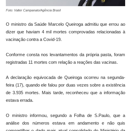
Foto: Valter Campanato/Agência Brasil
O ministro da Saúde Marcelo Queiroga admitiu que errou ao
dizer que haviam 4 mil mortes comprovadas relacionadas à
vacinação contra a Covid-19.
Conforme consta nos levantamentos da própria pasta, foram
registradas 11 mortes com relação a reações das vacinas.
A declaração equivocada de Queiroga ocorreu na segunda-
feira (17), quando ele falou por duas vezes sobre a existência
de 3.935 mortes. Mais tarde, reconheceu que a informação
estava errada.
O ministro informou, segundo a Folha de S.Paulo, que a
análise dos números estava em andamento e não quis
compartilhar o dado mais atual consolidado do Ministério da