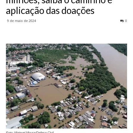
aplicação das doações
9 de maio de 2024
0
Foto: Maiquel Moura/Defesa Civil