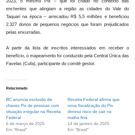
2023, o mesmo Pix – que foi criado no contexto das
enchentes que atingiam a região as cidades do Vale do
Taquari na época – arrecadou R$ 5,5 milhões e beneficiou
2.327 donos de pequenos negócios que foram prejudicados
pelas enxurradas.
A partir da lista de inscritos interessados em receber o
benefício, o mapeamento foi conduzido pela Central Única das
Favelas (Cufa), participante do comitê gestor.
Relacionado
BC anuncia exclusão de
Receita Federal afirma que
chaves Pix de pessoas com
nova fiscalização do Pix
situação irregular na Receita
diminui risco de cair na
Federal
malha fina
6 de março de 2025
14 de janeiro de 2025
Em "Brasil"
Em "Brasil"