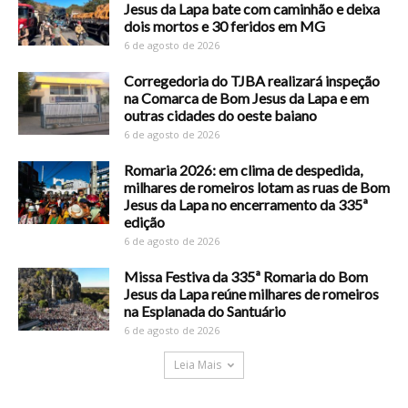
Jesus da Lapa bate com caminhão e deixa
dois mortos e 30 feridos em MG
6 de agosto de 2026
Corregedoria do TJBA realizará inspeção
na Comarca de Bom Jesus da Lapa e em
outras cidades do oeste baiano
6 de agosto de 2026
Romaria 2026: em clima de despedida,
milhares de romeiros lotam as ruas de Bom
Jesus da Lapa no encerramento da 335ª
edição
6 de agosto de 2026
Missa Festiva da 335ª Romaria do Bom
Jesus da Lapa reúne milhares de romeiros
na Esplanada do Santuário
6 de agosto de 2026
Leia Mais