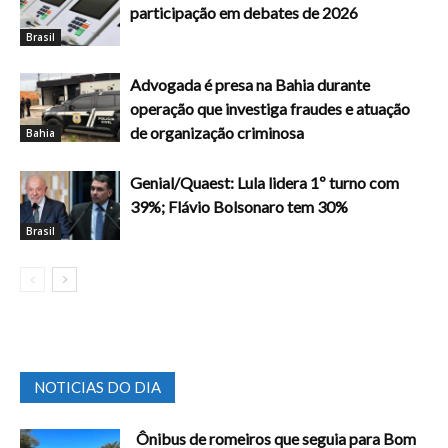
participação em debates de 2026
Brasil
Advogada é presa na Bahia durante
operação que investiga fraudes e atuação
de organização criminosa
Bahia
Genial/Quaest: Lula lidera 1º turno com
39%; Flávio Bolsonaro tem 30%
Brasil
NOTICIAS DO DIA
Ônibus de romeiros que seguia para Bom