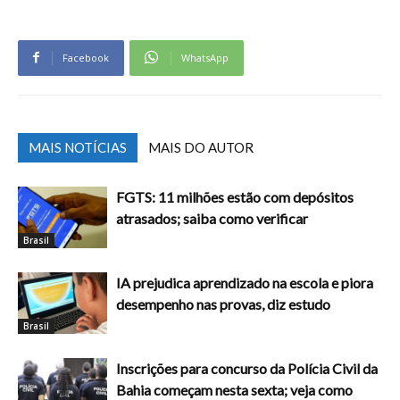
Facebook
WhatsApp
MAIS NOTÍCIAS
MAIS DO AUTOR
FGTS: 11 milhões estão com depósitos
atrasados; saiba como verificar
Brasil
IA prejudica aprendizado na escola e piora
desempenho nas provas, diz estudo
Brasil
Inscrições para concurso da Polícia Civil da
Bahia começam nesta sexta; veja como