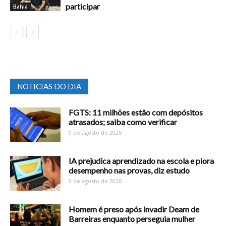
participar
Bahia
NOTICIAS DO DIA
FGTS: 11 milhões estão com depósitos
atrasados; saiba como verificar
9 de agosto de 2026
IA prejudica aprendizado na escola e piora
desempenho nas provas, diz estudo
9 de agosto de 2026
Homem é preso após invadir Deam de
Barreiras enquanto perseguia mulher