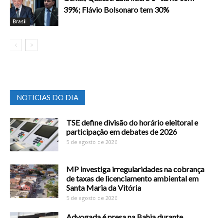
39%; Flávio Bolsonaro tem 30%
Brasil
NOTICIAS DO DIA
TSE define divisão do horário eleitoral e
participação em debates de 2026
5 de agosto de 2026
MP investiga irregularidades na cobrança
de taxas de licenciamento ambiental em
Santa Maria da Vitória
5 de agosto de 2026
Advogada é presa na Bahia durante