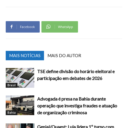
Facebook
WhatsApp
MAIS NOTÍCIAS
MAIS DO AUTOR
TSE define divisão do horário eleitoral e
participação em debates de 2026
Brasil
Advogada é presa na Bahia durante
operação que investiga fraudes e atuação
de organização criminosa
Bahia
Genial/Quaest: Lula lidera 1º turno com