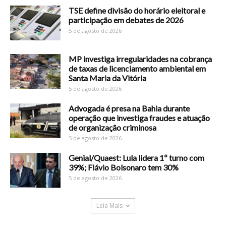
TSE define divisão do horário eleitoral e
participação em debates de 2026
5 de agosto de 2026
MP investiga irregularidades na cobrança
de taxas de licenciamento ambiental em
Santa Maria da Vitória
5 de agosto de 2026
Advogada é presa na Bahia durante
operação que investiga fraudes e atuação
de organização criminosa
5 de agosto de 2026
Genial/Quaest: Lula lidera 1º turno com
39%; Flávio Bolsonaro tem 30%
5 de agosto de 2026
Leia Mais