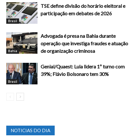
TSE define divisão do horário eleitoral e
participação em debates de 2026
Brasil
Advogada é presa na Bahia durante
operação que investiga fraudes e atuação
de organização criminosa
Bahia
Genial/Quaest: Lula lidera 1º turno com
39%; Flávio Bolsonaro tem 30%
Brasil
NOTICIAS DO DIA