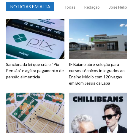
NOTICIAS EM ALTA
Todas
Redação
José Hélio
Sancionada lei que cria o “Pix
IF Baiano abre seleção para
Pensão” e agiliza pagamento de
cursos técnicos integrados ao
pensão alimentícia
Ensino Médio com 120 vagas
em Bom Jesus da Lapa