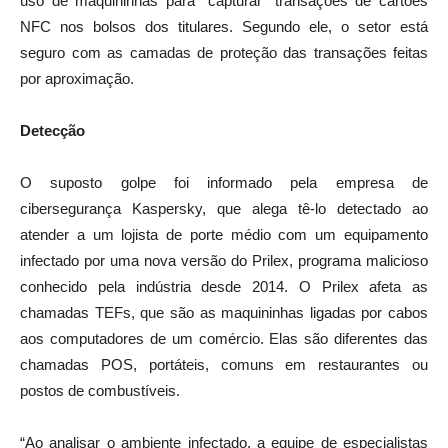
uso de maquininhas para “capturar” transações de cartões
NFC nos bolsos dos titulares. Segundo ele, o setor está
seguro com as camadas de proteção das transações feitas
por aproximação.
Detecção
O suposto golpe foi informado pela empresa de
cibersegurança Kaspersky, que alega tê-lo detectado ao
atender a um lojista de porte médio com um equipamento
infectado por uma nova versão do Prilex, programa malicioso
conhecido pela indústria desde 2014. O Prilex afeta as
chamadas TEFs, que são as maquininhas ligadas por cabos
aos computadores de um comércio. Elas são diferentes das
chamadas POS, portáteis, comuns em restaurantes ou
postos de combustíveis.
“Ao analisar o ambiente infectado, a equipe de especialistas