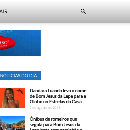
AIS
NOTICIAS DO DIA
Dandara Luanda leva o nome
de Bom Jesus da Lapa para a
Globo no Estrelas da Casa
7 de agosto de 2026
Ônibus de romeiros que
seguia para Bom Jesus da
Lapa bate com caminhão e