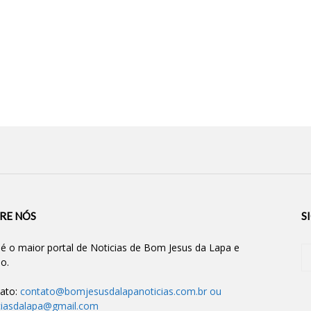
RE NÓS
S
 é o maior portal de Noticias de Bom Jesus da Lapa e
ão.
ato:
contato@bomjesusdalapanoticias.com.br
ou
ciasdalapa@gmail.com