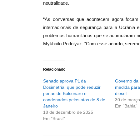
neutralidade.
“As conversas que acontecem agora focam 
internacionais de segurança para a Ucrânia 
problemas humanitários que se acumularam no 
Mykhailo Podolyak. “Com esse acordo, seremos
Relacionado
Senado aprova PL da
Governo da 
Dosimetria, que pode reduzir
medida para
penas de Bolsonaro e
diesel
condenados pelos atos de 8 de
30 de março
Janeiro
Em "Bahia"
18 de dezembro de 2025
Em "Brasil"