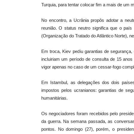
Turquia, para tentar colocar fim a mais de um m
No encontro, a Ucrânia propôs adotar a neu
reunião. O status neutro significa que
o país 
(Organização do Tratado do Atlântico Norte), n
Em troca, Kiev pediu garantias de segurança
incluiriam um período de consulta de 15 anos
vigor apenas no caso de um cessar-fogo compl
Em Istambul, as delegações dos dois países
impostos pelos ucranianos:
garantias de seg
humanitárias.
Os negociadores foram recebidos pelo preside
da guerra. Na semana passada, as conversas 
pontos. No domingo (27), porém, o presiden