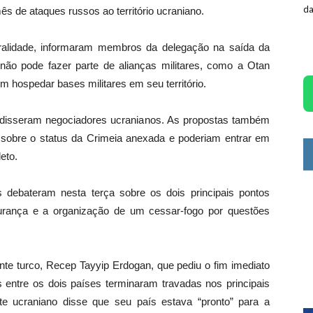
da
ês de ataques russos ao território ucraniano.
tralidade, informaram membros da delegação na saída da
não pode fazer parte de alianças militares, como a Otan
em hospedar bases militares em seu território
.
, disseram negociadores ucranianos. As propostas também
 sobre o status da Crimeia anexada e poderiam entrar em
eto.
 debateram nesta terça sobre os dois principais pontos
urança e a organização de um cessar-fogo por questões
nte turco, Recep Tayyip Erdogan, que pediu o fim imediato
entre os dois países terminaram travadas nos principais
te ucraniano disse que seu país estava “pronto” para a