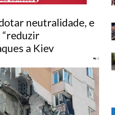
dotar neutralidade, e
 “reduzir
aques a Kiev
0