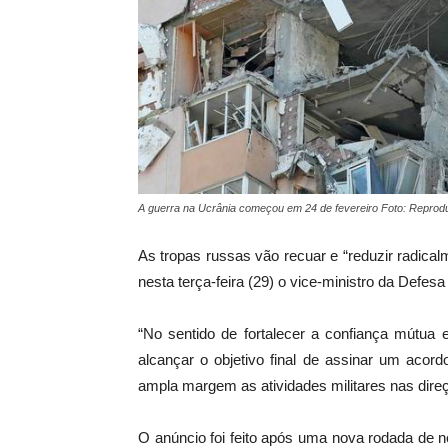
A guerra na Ucrânia começou em 24 de fevereiro Foto: Reprod
As
tropas russas vão recuar e “reduzir radical
nesta terça-feira (29) o vice-ministro da Defes
“No sentido de fortalecer a confiança mútua 
alcançar o objetivo final de assinar um acor
ampla margem as atividades militares nas direç
O anúncio foi feito após uma nova rodada de n