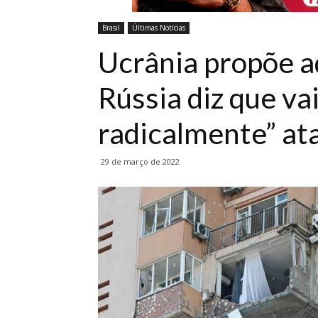
Brasil
Últimas Notícias
Ucrânia propõe a
Rússia diz que vai
radicalmente” at
29 de março de 2022