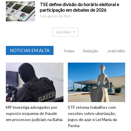
TSE define divisão do horário eleitoral e
participação em debates de 2026
5 de agosto de 2026
Leia Mais
NOTICIAS EM ALTA
Todas
Redação
José Hélio
MP investiga advogados por
STF retoma trabalhos com
suposto esquema de fraude
sessões sobre uberização,
em processos judiciais na Bahia
jogos de azar e Lei Maria da
Penha