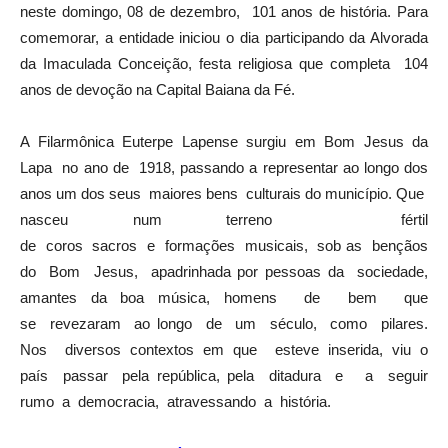
neste domingo, 08 de dezembro, 101 anos de história. Para
comemorar, a entidade iniciou o dia participando da Alvorada
da Imaculada Conceição, festa religiosa que completa 104
anos de devoção na Capital Baiana da Fé.
A Filarmônica Euterpe Lapense surgiu em Bom Jesus da
Lapa no ano de 1918, passando a representar ao longo dos
anos um dos seus maiores bens culturais do município. Que
nasceu num terreno fértil
de coros sacros e formações musicais, sob as bençãos
do Bom Jesus, apadrinhada por pessoas da sociedade,
amantes da boa música, homens de bem que
se revezaram ao longo de um século, como pilares.
Nos diversos contextos em que esteve inserida, viu o
país passar pela república, pela ditadura e a seguir
rumo a democracia, atravessando a história.