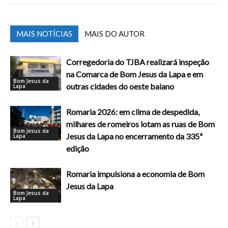
MAIS NOTÍCIAS
MAIS DO AUTOR
Corregedoria do TJBA realizará inspeção
na Comarca de Bom Jesus da Lapa e em
Bom Jesus da
outras cidades do oeste baiano
Lapa
Romaria 2026: em clima de despedida,
milhares de romeiros lotam as ruas de Bom
Bom Jesus da
Jesus da Lapa no encerramento da 335ª
Lapa
edição
Romaria impulsiona a economia de Bom
Jesus da Lapa
Bom Jesus da
Lapa