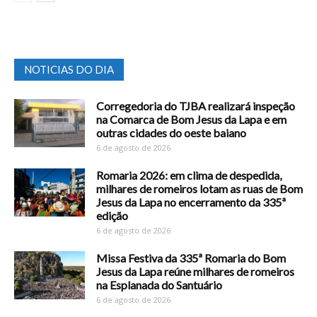
NOTICIAS DO DIA
Corregedoria do TJBA realizará inspeção
na Comarca de Bom Jesus da Lapa e em
outras cidades do oeste baiano
6 de agosto de 2026
Romaria 2026: em clima de despedida,
milhares de romeiros lotam as ruas de Bom
Jesus da Lapa no encerramento da 335ª
edição
6 de agosto de 2026
Missa Festiva da 335ª Romaria do Bom
Jesus da Lapa reúne milhares de romeiros
na Esplanada do Santuário
6 de agosto de 2026