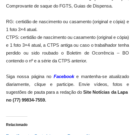
Comprovante de saque do FGTS, Guias de Dispensa.
RG: certidão de nascimento ou casamento (original e cópia) e
1 foto 3×4 atual.
CTPS: certidão de nascimento ou casamento (original e cópia)
e 1 foto 3×4 atual, a CTPS antiga ou caso o trabalhador tenha
perdido ou sido roubado o Boletim de Ocorrência – BO
contendo o nº e a série da CTPS anterior.
Siga nossa página no
Facebook
e mantenha-se atualizado
diariamente, clique e participe. Envie vídeos, fotos e
sugestões de pauta para a redação do
Site Notícias da Lapa
no (77) 99834-7559.
Relacionado