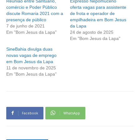
Reunião entre Santuário,
Expresso Nepomuceno
comércio e Poder Público
oferta vagas para assistente
discute Romaria 2021 com a
de frota e operador de
presença de público
empilhadeira em Bom Jesus
7 de junho de 2021
da Lapa
Em "Bom Jesus da Lapa"
24 de agosto de 2025
Em "Bom Jesus da Lapa"
SineBahia divulga duas
novas vagas de emprego
em Bom Jesus da Lapa
11 de novembro de 2025
Em "Bom Jesus da Lapa"
Facebook
WhatsApp