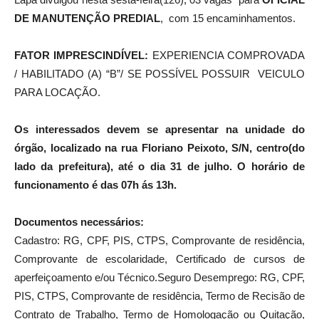
DE MANUTENÇÃO PREDIAL
, com 15 encaminhamentos.
FATOR IMPRESCINDÍVEL:
EXPERIENCIA COMPROVADA
/ HABILITADO (A) “B”/ SE POSSÍVEL POSSUIR VEICULO
PARA LOCAÇÃO.
Os interessados devem se apresentar na unidade do
órgão, localizado na rua Floriano Peixoto, S/N, centro(do
lado da prefeitura), até o dia 31 de julho. O horário de
funcionamento é das 07h ás 13h.
Documentos necessários:
Cadastro: RG, CPF, PIS, CTPS, Comprovante de residência,
Comprovante de escolaridade, Certificado de cursos de
aperfeiçoamento e/ou Técnico.Seguro Desemprego: RG, CPF,
PIS, CTPS, Comprovante de residência, Termo de Recisão de
Contrato de Trabalho, Termo de Homologação ou Quitação,