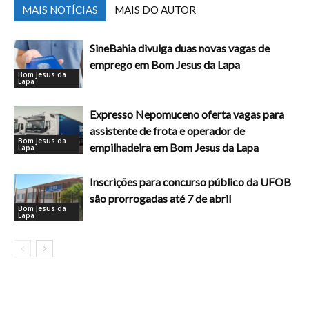
MAIS NOTÍCIAS
MAIS DO AUTOR
SineBahia divulga duas novas vagas de
emprego em Bom Jesus da Lapa
Bom Jesus da
Lapa
Expresso Nepomuceno oferta vagas para
assistente de frota e operador de
Bom Jesus da
empilhadeira em Bom Jesus da Lapa
Lapa
Inscrições para concurso público da UFOB
são prorrogadas até 7 de abril
Bom Jesus da
Lapa