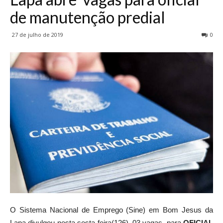
de manutenção predial
27 de julho de 2019
0
O Sistema Nacional de Emprego (Sine) em Bom Jesus da
Lapa divulgou nesta sesta-feira(126), 03 vagas para
OFICIAL