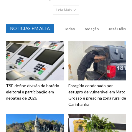
Leia Mais
NOTICIAS EM ALTA
Todas
Redação
José Hélio
TSE define divisão do horário
Foragido condenado por
eleitoral e participação em
estupro de vulnerável em Mato
debates de 2026
Grosso é preso na zona rural de
Carinhanha