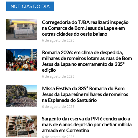
NOTICIAS DO DIA
Corregedoria do TJBA realizará inspeção
na Comarca de Bom Jesus da Lapa e em
outras cidades do oeste baiano
6 de agosto de 2026
Romaria 2026: em clima de despedida,
milhares de romeiros lotam as ruas de Bom
Jesus da Lapa no encerramento da 335ª
edição
6 de agosto de 2026
Missa Festiva da 335ª Romaria do Bom
Jesus da Lapa reúne milhares de romeiros
na Esplanada do Santuário
6 de agosto de 2026
Sargento da reserva da PM é condenado a
mais de 6 anos de prisão por chefiar milícia
armada em Correntina
6 de agosto de 2026