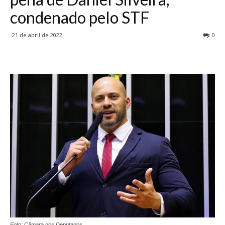
condenado pelo STF
21 de abril de 2022
0
Foto: Câmara dos Deputados