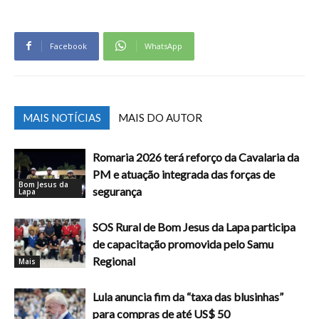
Facebook
WhatsApp
MAIS NOTÍCIAS
MAIS DO AUTOR
Romaria 2026 terá reforço da Cavalaria da
PM e atuação integrada das forças de
Bom Jesus da
segurança
Lapa
SOS Rural de Bom Jesus da Lapa participa
de capacitação promovida pelo Samu
Regional
Mais
Lula anuncia fim da “taxa das blusinhas”
para compras de até US$ 50