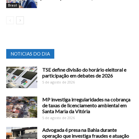
Brasil
NOTICIAS DO DIA
TSE define divisão do horário eleitoral e
participação em debates de 2026
5 de agosto de 2026
MP investiga irregularidades na cobrança
de taxas de licenciamento ambiental em
Santa Maria da Vitória
5 de agosto de 2026
Advogada é presa na Bahia durante
operação que investiga fraudes e atuação