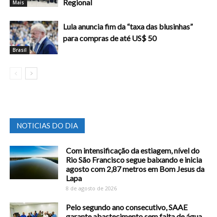
Regional
Mais
Lula anuncia fim da “taxa das blusinhas”
para compras de até US$ 50
Brasil
NOTICIAS DO DIA
Com intensificação da estiagem, nível do
Rio São Francisco segue baixando e inicia
agosto com 2,87 metros em Bom Jesus da
Lapa
8 de agosto de 2026
Pelo segundo ano consecutivo, SAAE
garante abastecimento sem falta de água