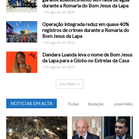
durante a Romaria do Bom Jesus da Lapa
7 de agosto de 2026
Operação integrada reduz em quase 40%
registros de crimes durante a Romaria do
Bom Jesus da Lapa
7 de agosto de 2026
Dandara Luanda leva o nome de Bom Jesus
da Lapa para a Globo no Estrelas da Casa
7 de agosto de 2026
Leia Mais
NOTICIAS EM ALTA
Todas
Redação
José Hélio