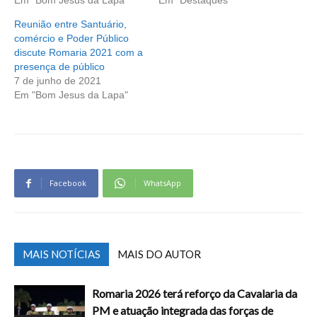
Em "Bom Jesus da Lapa"
Em "Destaques"
Reunião entre Santuário,
comércio e Poder Público
discute Romaria 2021 com a
presença de público
7 de junho de 2021
Em "Bom Jesus da Lapa"
Facebook
WhatsApp
MAIS NOTÍCIAS
MAIS DO AUTOR
Romaria 2026 terá reforço da Cavalaria da
PM e atuação integrada das forças de