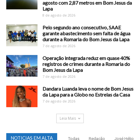
agosto com 2,87 metros em Bom Jesus da
Lapa
8 de agosto de 2026
Pelo segundo ano consecutivo, SAAE
garante abastecimento sem falta de água
durante a Romaria do Bom Jesus da Lapa
7 de agosto de 2026
Operação integrada reduz em quase 40%
registros de crimes durante a Romaria do
Bom Jesus da Lapa
7 de agosto de 2026
Dandara Luanda leva o nome de Bom Jesus
da Lapa para a Globo no Estrelas da Casa
7 de agosto de 2026
Leia Mais
NOTICIAS EM ALTA
Todas
Redação
José Hélio