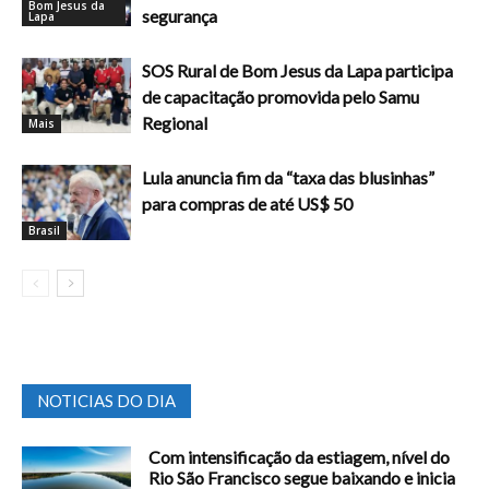
Bom Jesus da
segurança
Lapa
SOS Rural de Bom Jesus da Lapa participa
de capacitação promovida pelo Samu
Regional
Mais
Lula anuncia fim da “taxa das blusinhas”
para compras de até US$ 50
Brasil
NOTICIAS DO DIA
Com intensificação da estiagem, nível do
Rio São Francisco segue baixando e inicia