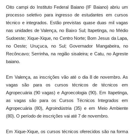
Oito campi do Instituto Federal Baiano (IF Baiano) abriu um
processo seletivo para ingresso de estudantes em cursos
técnico e integrados. Estão previstas quase duas mil vagas
nas unidades de Valença, no Baixo Sul; Itapetinga, no Médio
Sudoeste; Xique-Xique, no Centro Norte; Bom Jesus da Lapa,
no Oeste; Uruçuca, no Sul; Governador Mangabeira, no
Recôncavo; Serrinha, na região sisaleira; e Catu, no Agreste
baiano.
Em Valença, as inscrições vão até o dia 8 de novembro. As
vagas são para os cursos técnicos de técnicos em
Agropecuária (90 vagas) e Agroecologia (90). Em Itapetinga,
as vagas são para os Cursos Técnicos Integrados em
Agropecuária (80), Agroindústria (35) e em Meio Ambiente
(80). O período de inscrições vai até 7 de novembro.
Em Xique-Xique, os cursos técnicos oferecidos são na forma