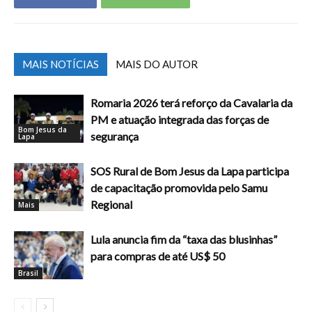
MAIS NOTÍCIAS
MAIS DO AUTOR
Romaria 2026 terá reforço da Cavalaria da
PM e atuação integrada das forças de
Bom Jesus da
segurança
Lapa
SOS Rural de Bom Jesus da Lapa participa
de capacitação promovida pelo Samu
Regional
Mais
Lula anuncia fim da “taxa das blusinhas”
para compras de até US$ 50
Brasil