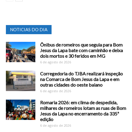
NOTICIAS DO DIA
Ônibus de romeiros que seguia para Bom
Jesus da Lapa bate com caminhão e deixa
dois mortos e 30 feridos em MG
6 de agosto de 2026
Corregedoria do TJBA realizará inspeção
na Comarca de Bom Jesus da Lapa e em
outras cidades do oeste baiano
6 de agosto de 2026
Romaria 2026: em clima de despedida,
milhares de romeiros lotam as ruas de Bom
Jesus da Lapa no encerramento da 335ª
edição
6 de agosto de 2026