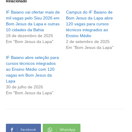
Relacionado
IF Baiano vai ofertar mais de
Campus do IF Baiano de
mil vagas pelo Sisu 2026 em
Bom Jesus da Lapa abre
Bom Jesus da Lapa e outras
120 vagas para cursos
10 cidades da Bahia
técnicos integrados ao
18 de dezembro de 2025
Ensino Médio
Em "Bom Jesus da Lapa"
2 de setembro de 2025
Em "Bom Jesus da Lapa"
IF Baiano abre seleção para
cursos técnicos integrados
ao Ensino Médio com 120
vagas em Bom Jesus da
Lapa
30 de julho de 2026
Em "Bom Jesus da Lapa"
Facebook
WhatsApp