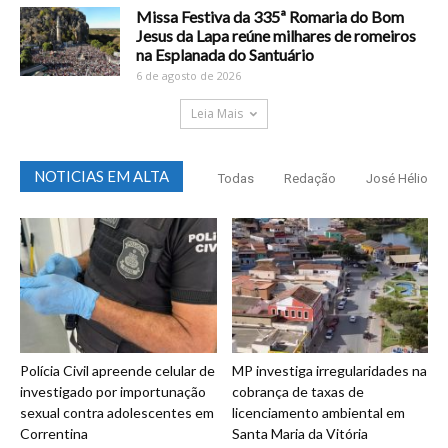
Missa Festiva da 335ª Romaria do Bom
Jesus da Lapa reúne milhares de romeiros
na Esplanada do Santuário
6 de agosto de 2026
Leia Mais
NOTICIAS EM ALTA
Todas
Redação
José Hélio
Polícia Civil apreende celular de
MP investiga irregularidades na
investigado por importunação
cobrança de taxas de
sexual contra adolescentes em
licenciamento ambiental em
Correntina
Santa Maria da Vitória