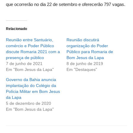
que ocorrerão no dia 22 de setembro e oferecerão 797 vagas.
Relacionado
Reunião entre Santuário,
Reunião discutirá
comércio e Poder Público
organização do Poder
discute Romaria 2021 com a
Público para Romaria de
presença de público
Bom Jesus da Lapa
7 de junho de 2021
8 de junho de 2019
Em "Bom Jesus da Lapa"
Em "Destaques"
Governo da Bahia anuncia
implantação do Colégio da
Polícia Militar em Bom Jesus
da Lapa
5 de dezembro de 2020
Em "Bom Jesus da Lapa"