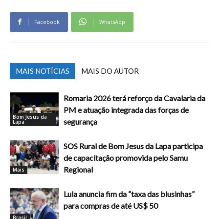
Facebook
WhatsApp
MAIS NOTÍCIAS
MAIS DO AUTOR
Romaria 2026 terá reforço da Cavalaria da
PM e atuação integrada das forças de
Bom Jesus da
segurança
Lapa
SOS Rural de Bom Jesus da Lapa participa
de capacitação promovida pelo Samu
Regional
Mais
Lula anuncia fim da “taxa das blusinhas”
para compras de até US$ 50
Brasil