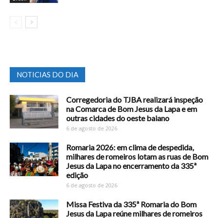
NOTICIAS DO DIA
Corregedoria do TJBA realizará inspeção
na Comarca de Bom Jesus da Lapa e em
outras cidades do oeste baiano
6 de agosto de 2026
Romaria 2026: em clima de despedida,
milhares de romeiros lotam as ruas de Bom
Jesus da Lapa no encerramento da 335ª
edição
6 de agosto de 2026
Missa Festiva da 335ª Romaria do Bom
Jesus da Lapa reúne milhares de romeiros