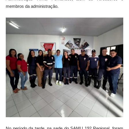
membros da administração.
No período da tarde, na sede do SAMU 192 Regional, foram