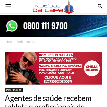
Notícias
da
Início
Poder Publico
Lapa
Poder Publico
Agentes de saúde recebem
tablets e profissionais do