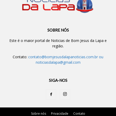
SOBRE NÓS
Este é o maior portal de Noticias de Bom Jesus da Lapa e
região.
Contato:
contato@bomjesusdalapanoticias.com.br
ou
noticiasdalapa@gmail.com
SIGA-NOS
Sobre nós
Privacidade
Contato