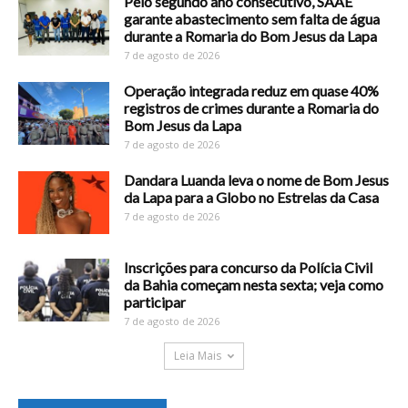
Pelo segundo ano consecutivo, SAAE
garante abastecimento sem falta de água
durante a Romaria do Bom Jesus da Lapa
7 de agosto de 2026
Operação integrada reduz em quase 40%
registros de crimes durante a Romaria do
Bom Jesus da Lapa
7 de agosto de 2026
Dandara Luanda leva o nome de Bom Jesus
da Lapa para a Globo no Estrelas da Casa
7 de agosto de 2026
Inscrições para concurso da Polícia Civil
da Bahia começam nesta sexta; veja como
participar
7 de agosto de 2026
Leia Mais