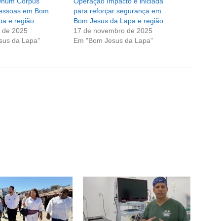
Unum Corpus”
Operação Impacto é iniciada
pessoas em Bom
para reforçar segurança em
pa e região
Bom Jesus da Lapa e região
 de 2025
17 de novembro de 2025
sus da Lapa"
Em "Bom Jesus da Lapa"