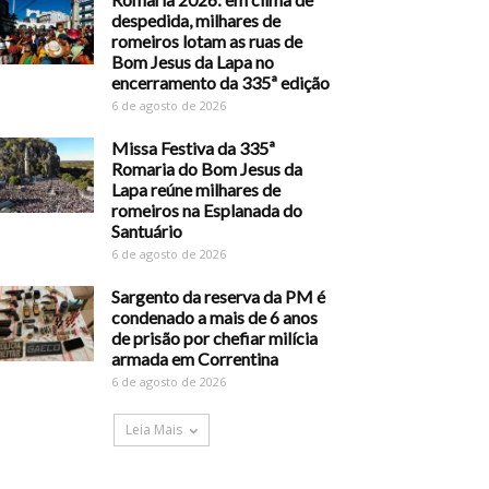
despedida, milhares de
romeiros lotam as ruas de
Bom Jesus da Lapa no
encerramento da 335ª edição
6 de agosto de 2026
Missa Festiva da 335ª
Romaria do Bom Jesus da
Lapa reúne milhares de
romeiros na Esplanada do
Santuário
6 de agosto de 2026
Sargento da reserva da PM é
condenado a mais de 6 anos
de prisão por chefiar milícia
armada em Correntina
6 de agosto de 2026
Leia Mais