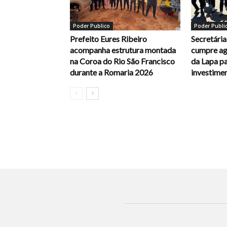
Poder Publico
Poder Publi
Prefeito Eures Ribeiro
Secretária
acompanha estrutura montada
cumpre ag
na Coroa do Rio São Francisco
da Lapa pa
durante a Romaria 2026
investime