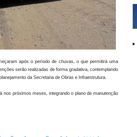
omeçaram após o período de chuvas, o que permitirá uma
venções serão realizadas de forma gradativa, contemplando
planejamento da Secretaria de Obras e Infraestrutura.
ará nos próximos meses, integrando o plano de manutenção