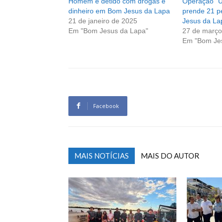
Homem é detido com drogas e
Operação “
dinheiro em Bom Jesus da Lapa
prende 21 
21 de janeiro de 2025
Jesus da La
Em "Bom Jesus da Lapa"
27 de março
Em "Bom Je
Facebook
MAIS NOTÍCIAS
MAIS DO AUTOR