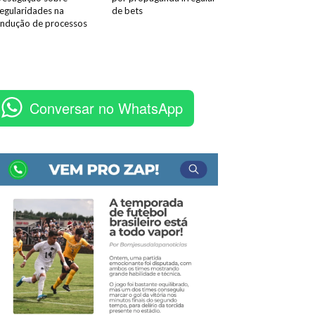
regularidades na
de bets
ndução de processos
Conversar no WhatsApp