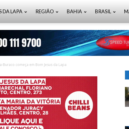
S DA LAPA
REGIÃO
BAHIA
BRASIL
M
a-Buraco começa em Bom Jesus da Lapa