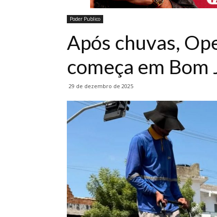
Poder Publico
Após chuvas, Op
começa em Bom J
29 de dezembro de 2025