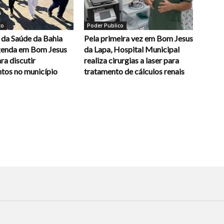
co
Poder Publico
 da Saúde da Bahia
Pela primeira vez em Bom Jesus
enda em Bom Jesus
da Lapa, Hospital Municipal
ra discutir
realiza cirurgias a laser para
ntos no município
tratamento de cálculos renais