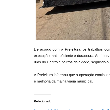
De acordo com a Prefeitura, os trabalhos c
execução mais eficiente e duradoura. As inter
ruas do Centro e bairros da cidade, seguindo o 
A Prefeitura informou que a operação continu
e melhoria da malha viária municipal.
Relacionado