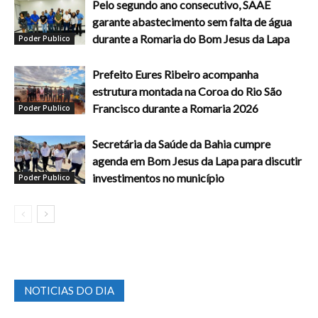
Pelo segundo ano consecutivo, SAAE
garante abastecimento sem falta de água
durante a Romaria do Bom Jesus da Lapa
Poder Publico
Prefeito Eures Ribeiro acompanha
estrutura montada na Coroa do Rio São
Francisco durante a Romaria 2026
Poder Publico
Secretária da Saúde da Bahia cumpre
agenda em Bom Jesus da Lapa para discutir
investimentos no município
Poder Publico
NOTICIAS DO DIA