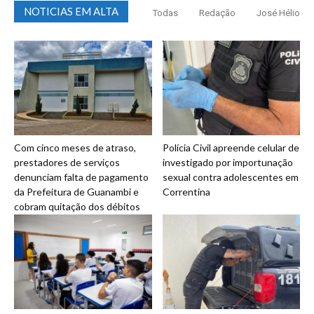
NOTICIAS EM ALTA
Todas
Redação
José Hélio
Com cinco meses de atraso,
Polícia Civil apreende celular de
prestadores de serviços
investigado por importunação
denunciam falta de pagamento
sexual contra adolescentes em
da Prefeitura de Guanambi e
Correntina
cobram quitação dos débitos