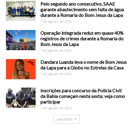
Pelo segundo ano consecutivo, SAAE
garante abastecimento sem falta de água
durante a Romaria do Bom Jesus da Lapa
7 de agosto de 2026
Operação integrada reduz em quase 40%
registros de crimes durante a Romaria do
Bom Jesus da Lapa
7 de agosto de 2026
Dandara Luanda leva o nome de Bom Jesus
da Lapa para a Globo no Estrelas da Casa
7 de agosto de 2026
Inscrições para concurso da Polícia Civil
da Bahia começam nesta sexta; veja como
participar
7 de agosto de 2026
Leia Mais