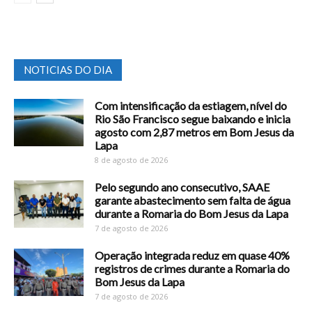
NOTICIAS DO DIA
Com intensificação da estiagem, nível do
Rio São Francisco segue baixando e inicia
agosto com 2,87 metros em Bom Jesus da
Lapa
8 de agosto de 2026
Pelo segundo ano consecutivo, SAAE
garante abastecimento sem falta de água
durante a Romaria do Bom Jesus da Lapa
7 de agosto de 2026
Operação integrada reduz em quase 40%
registros de crimes durante a Romaria do
Bom Jesus da Lapa
7 de agosto de 2026