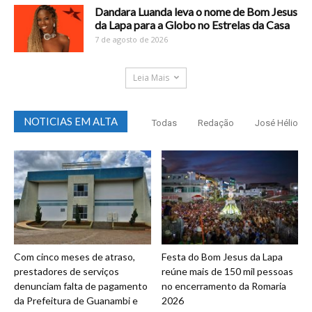
Dandara Luanda leva o nome de Bom Jesus
da Lapa para a Globo no Estrelas da Casa
7 de agosto de 2026
Leia Mais
NOTICIAS EM ALTA
Todas
Redação
José Hélio
Com cinco meses de atraso,
Festa do Bom Jesus da Lapa
prestadores de serviços
reúne mais de 150 mil pessoas
denunciam falta de pagamento
no encerramento da Romaria
da Prefeitura de Guanambi e
2026