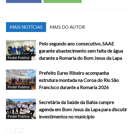
MAIS NOTÍCIAS
MAIS DO AUTOR
Pelo segundo ano consecutivo, SAAE
garante abastecimento sem falta de água
durante a Romaria do Bom Jesus da Lapa
Poder Publico
Prefeito Eures Ribeiro acompanha
estrutura montada na Coroa do Rio São
Francisco durante a Romaria 2026
Poder Publico
Secretária da Saúde da Bahia cumpre
agenda em Bom Jesus da Lapa para discutir
investimentos no município
Poder Publico