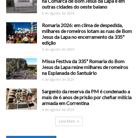
na Comarca de Bom Jesus da Lapa e em
outras cidades do oeste baiano
6 de agosto de 2026
Romaria 2026: em clima de despedida,
milhares de romeiros lotam as ruas de Bom
Jesus da Lapa no encerramento da 335ª
edição
6 de agosto de 2026
Missa Festiva da 335ª Romaria do Bom
Jesus da Lapa reúne milhares de romeiros
na Esplanada do Santuário
6 de agosto de 2026
Sargento da reserva da PM é condenado a
mais de 6 anos de prisão por chefiar milícia
armada em Correntina
6 de agosto de 2026
Leia Mais