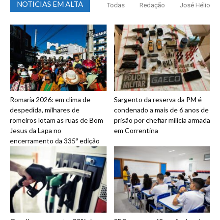
NOTICIAS EM ALTA
Todas
Redação
José Hélio
Romaria 2026: em clima de
Sargento da reserva da PM é
despedida, milhares de
condenado a mais de 6 anos de
romeiros lotam as ruas de Bom
prisão por chefiar milícia armada
Jesus da Lapa no
em Correntina
encerramento da 335ª edição