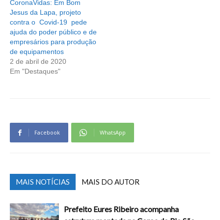
CoronaVidas: Em Bom
Jesus da Lapa, projeto
contra o Covid-19 pede
ajuda do poder público e de
empresários para produção
de equipamentos
2 de abril de 2020
Em "Destaques"
Facebook
WhatsApp
MAIS NOTÍCIAS
MAIS DO AUTOR
Prefeito Eures Ribeiro acompanha