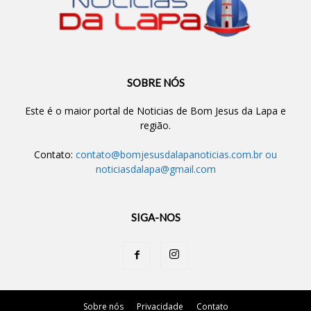
SOBRE NÓS
Este é o maior portal de Noticias de Bom Jesus da Lapa e
região.
Contato:
contato@bomjesusdalapanoticias.com.br
ou
noticiasdalapa@gmail.com
SIGA-NOS
Sobre nós
Privacidade
Contato