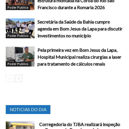
estrutura montada na Coroa do Rio São
Francisco durante a Romaria 2026
Poder Publico
Secretária da Saúde da Bahia cumpre
agenda em Bom Jesus da Lapa para discutir
investimentos no município
Poder Publico
Pela primeira vez em Bom Jesus da Lapa,
Hospital Municipal realiza cirurgias a laser
para tratamento de cálculos renais
Poder Publico
NOTICIAS DO DIA
Corregedoria do TJBA realizará inspeção