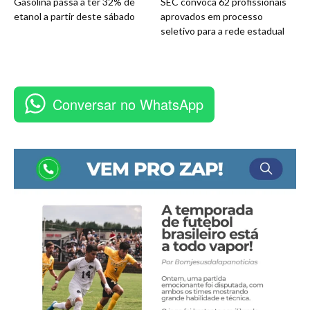
Gasolina passa a ter 32% de
SEC convoca 62 profissionais
etanol a partir deste sábado
aprovados em processo
seletivo para a rede estadual
Conversar no WhatsApp