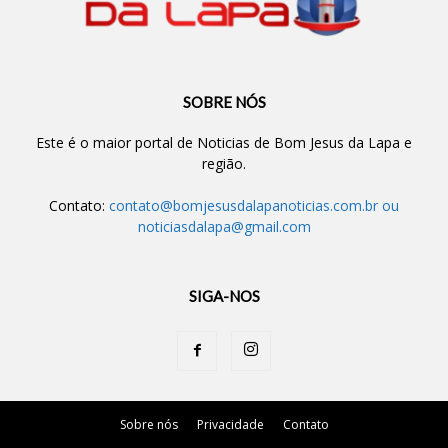
SOBRE NÓS
Este é o maior portal de Noticias de Bom Jesus da Lapa e
região.
Contato:
contato@bomjesusdalapanoticias.com.br
ou
noticiasdalapa@gmail.com
SIGA-NOS
Sobre nós
Privacidade
Contato