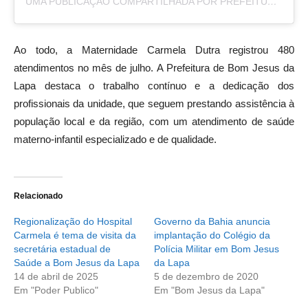
UMA PUBLICAÇÃO COMPARTILHADA POR PREFEITURA BOM JESUS DA LAPA (@PREFEITURA_BOMJESUSDALAPA)
Ao todo, a Maternidade Carmela Dutra registrou 480
atendimentos no mês de julho. A Prefeitura de Bom Jesus da
Lapa destaca o trabalho contínuo e a dedicação dos
profissionais da unidade, que seguem prestando assistência à
população local e da região, com um atendimento de saúde
materno-infantil especializado e de qualidade.
Relacionado
Regionalização do Hospital
Governo da Bahia anuncia
Carmela é tema de visita da
implantação do Colégio da
secretária estadual de
Polícia Militar em Bom Jesus
Saúde a Bom Jesus da Lapa
da Lapa
14 de abril de 2025
5 de dezembro de 2020
Em "Poder Publico"
Em "Bom Jesus da Lapa"