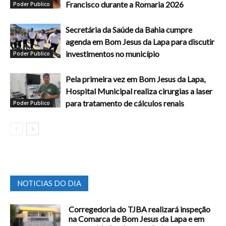
Francisco durante a Romaria 2026
Poder Publico
Secretária da Saúde da Bahia cumpre
agenda em Bom Jesus da Lapa para discutir
investimentos no município
Poder Publico
Pela primeira vez em Bom Jesus da Lapa,
Hospital Municipal realiza cirurgias a laser
para tratamento de cálculos renais
Poder Publico
NOTICIAS DO DIA
Corregedoria do TJBA realizará inspeção
na Comarca de Bom Jesus da Lapa e em