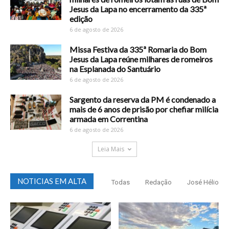
Jesus da Lapa no encerramento da 335ª
edição
6 de agosto de 2026
Missa Festiva da 335ª Romaria do Bom
Jesus da Lapa reúne milhares de romeiros
na Esplanada do Santuário
6 de agosto de 2026
Sargento da reserva da PM é condenado a
mais de 6 anos de prisão por chefiar milícia
armada em Correntina
6 de agosto de 2026
Leia Mais
NOTICIAS EM ALTA
Todas
Redação
José Hélio