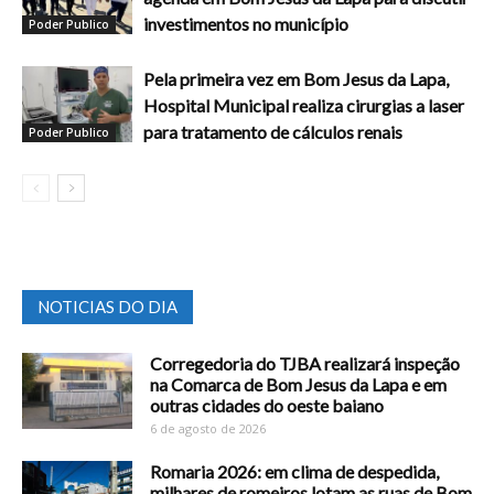
investimentos no município
Poder Publico
Pela primeira vez em Bom Jesus da Lapa,
Hospital Municipal realiza cirurgias a laser
para tratamento de cálculos renais
Poder Publico
NOTICIAS DO DIA
Corregedoria do TJBA realizará inspeção
na Comarca de Bom Jesus da Lapa e em
outras cidades do oeste baiano
6 de agosto de 2026
Romaria 2026: em clima de despedida,
milhares de romeiros lotam as ruas de Bom