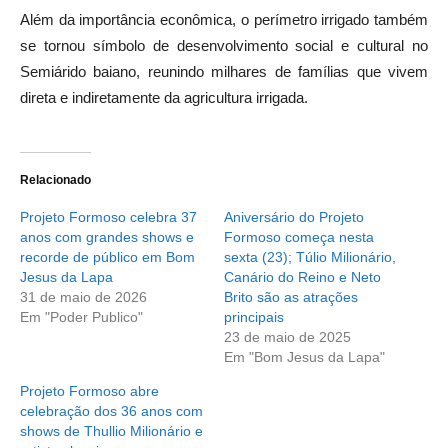
Além da importância econômica, o perímetro irrigado também
se tornou símbolo de desenvolvimento social e cultural no
Semiárido baiano, reunindo milhares de famílias que vivem
direta e indiretamente da agricultura irrigada.
Relacionado
Projeto Formoso celebra 37
Aniversário do Projeto
anos com grandes shows e
Formoso começa nesta
recorde de público em Bom
sexta (23); Túlio Milionário,
Jesus da Lapa
Canário do Reino e Neto
31 de maio de 2026
Brito são as atrações
Em "Poder Publico"
principais
23 de maio de 2025
Em "Bom Jesus da Lapa"
Projeto Formoso abre
celebração dos 36 anos com
shows de Thullio Milionário e