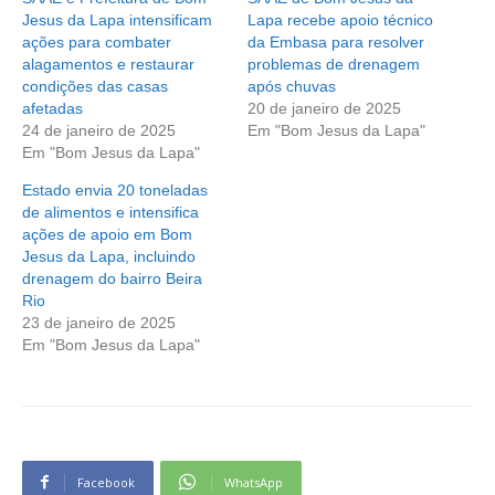
Jesus da Lapa intensificam
Lapa recebe apoio técnico
ações para combater
da Embasa para resolver
alagamentos e restaurar
problemas de drenagem
condições das casas
após chuvas
afetadas
20 de janeiro de 2025
24 de janeiro de 2025
Em "Bom Jesus da Lapa"
Em "Bom Jesus da Lapa"
Estado envia 20 toneladas
de alimentos e intensifica
ações de apoio em Bom
Jesus da Lapa, incluindo
drenagem do bairro Beira
Rio
23 de janeiro de 2025
Em "Bom Jesus da Lapa"
Facebook
WhatsApp