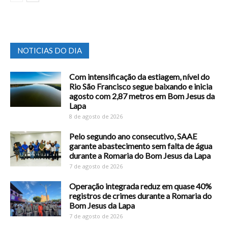
NOTICIAS DO DIA
Com intensificação da estiagem, nível do
Rio São Francisco segue baixando e inicia
agosto com 2,87 metros em Bom Jesus da
Lapa
8 de agosto de 2026
Pelo segundo ano consecutivo, SAAE
garante abastecimento sem falta de água
durante a Romaria do Bom Jesus da Lapa
7 de agosto de 2026
Operação integrada reduz em quase 40%
registros de crimes durante a Romaria do
Bom Jesus da Lapa
7 de agosto de 2026