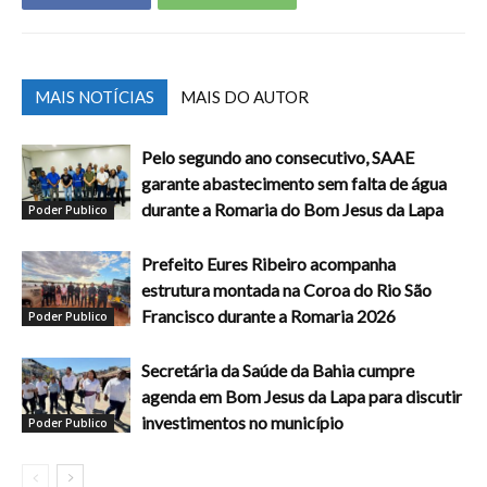
MAIS NOTÍCIAS
MAIS DO AUTOR
Pelo segundo ano consecutivo, SAAE
garante abastecimento sem falta de água
durante a Romaria do Bom Jesus da Lapa
Poder Publico
Prefeito Eures Ribeiro acompanha
estrutura montada na Coroa do Rio São
Francisco durante a Romaria 2026
Poder Publico
Secretária da Saúde da Bahia cumpre
agenda em Bom Jesus da Lapa para discutir
investimentos no município
Poder Publico