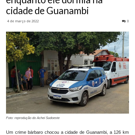
cidade de Guanambi
4 de março de 2022
0
Foto: reprodução do Achei Sudoeste
Um crime bárbaro chocou a cidade de Guanambi, a 126 km