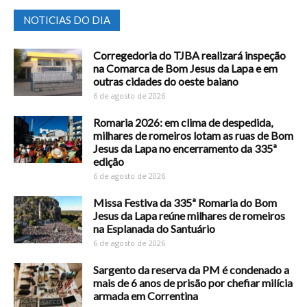
NOTICIAS DO DIA
Corregedoria do TJBA realizará inspeção
na Comarca de Bom Jesus da Lapa e em
outras cidades do oeste baiano
6 de agosto de 2026
Romaria 2026: em clima de despedida,
milhares de romeiros lotam as ruas de Bom
Jesus da Lapa no encerramento da 335ª
edição
6 de agosto de 2026
Missa Festiva da 335ª Romaria do Bom
Jesus da Lapa reúne milhares de romeiros
na Esplanada do Santuário
6 de agosto de 2026
Sargento da reserva da PM é condenado a
mais de 6 anos de prisão por chefiar milícia
armada em Correntina