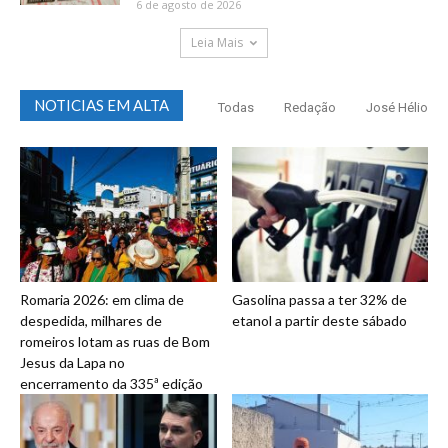
6 de agosto de 2026
Leia Mais
NOTICIAS EM ALTA
Todas
Redação
José Hélio
Romaria 2026: em clima de
Gasolina passa a ter 32% de
despedida, milhares de
etanol a partir deste sábado
romeiros lotam as ruas de Bom
Jesus da Lapa no
encerramento da 335ª edição