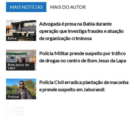
MAIS NOTÍCIAS
MAIS DO AUTOR
Advogada é presa na Bahia durante
operação que investiga fraudes e atuação
de organização criminosa
Bahia
Polícia Militar prende suspeito por tráfico
de drogas no centro de Bom Jesus da Lapa
Bom Jesus da
Lapa
Polícia Civil erradica plantação de maconha
e prende suspeito em Jaborandi
Polícial