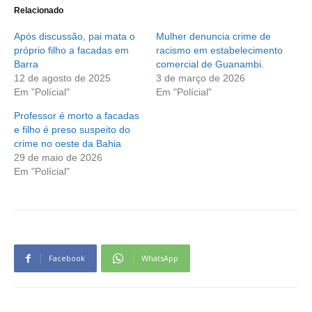
Relacionado
Após discussão, pai mata o
Mulher denuncia crime de
próprio filho a facadas em
racismo em estabelecimento
Barra
comercial de Guanambi.
12 de agosto de 2025
3 de março de 2026
Em "Polícial"
Em "Polícial"
Professor é morto a facadas
e filho é preso suspeito do
crime no oeste da Bahia
29 de maio de 2026
Em "Polícial"
Facebook
WhatsApp