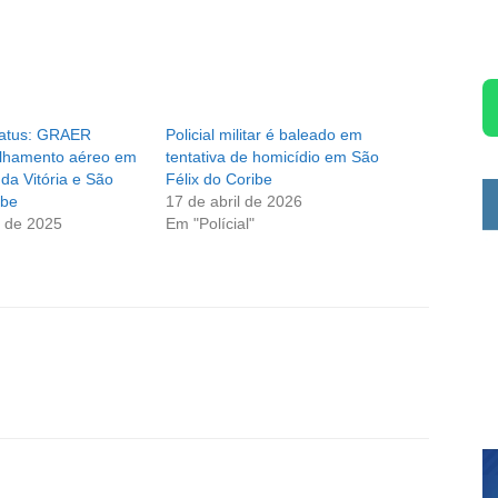
latus: GRAER
Policial militar é baleado em
rulhamento aéreo em
tentativa de homicídio em São
da Vitória e São
Félix do Coribe
ibe
17 de abril de 2026
 de 2025
Em "Polícial"