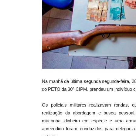
Na manhã da última segunda segunda-feira, 28,
do PETO da 30ª CIPM, prendeu um indivíduo co
Os policiais militares realizavam rondas, 
realização da abordagem e busca pessoal.
maconha, dinheiro em espécie e uma arma d
apreendido foram conduzidos para delegacia