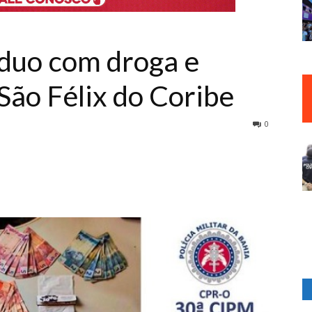
duo com droga e
São Félix do Coribe
0