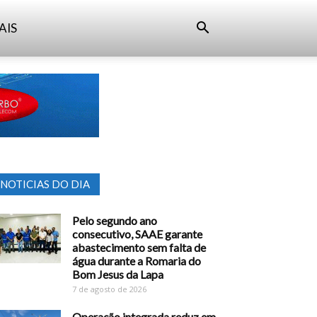
AIS
NOTICIAS DO DIA
Pelo segundo ano
consecutivo, SAAE garante
abastecimento sem falta de
água durante a Romaria do
Bom Jesus da Lapa
7 de agosto de 2026
Operação integrada reduz em