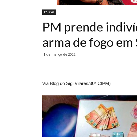
Polícial
PM prende indiví
arma de fogo em 
1 de março de 2022
Via Blog do Sigi Vilares/30ª CIPM)