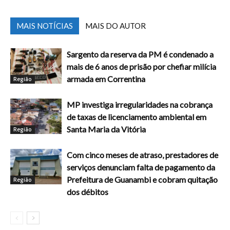
MAIS NOTÍCIAS
MAIS DO AUTOR
Sargento da reserva da PM é condenado a
mais de 6 anos de prisão por chefiar milícia
armada em Correntina
Região
MP investiga irregularidades na cobrança
de taxas de licenciamento ambiental em
Santa Maria da Vitória
Região
Com cinco meses de atraso, prestadores de
serviços denunciam falta de pagamento da
Prefeitura de Guanambi e cobram quitação
Região
dos débitos