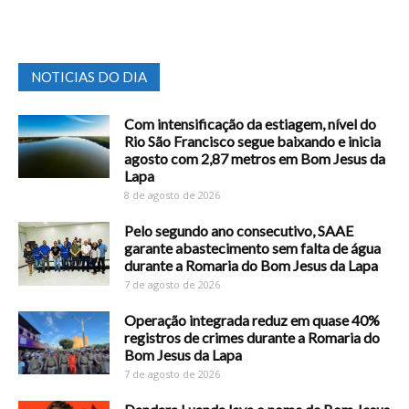
NOTICIAS DO DIA
Com intensificação da estiagem, nível do
Rio São Francisco segue baixando e inicia
agosto com 2,87 metros em Bom Jesus da
Lapa
8 de agosto de 2026
Pelo segundo ano consecutivo, SAAE
garante abastecimento sem falta de água
durante a Romaria do Bom Jesus da Lapa
7 de agosto de 2026
Operação integrada reduz em quase 40%
registros de crimes durante a Romaria do
Bom Jesus da Lapa
7 de agosto de 2026