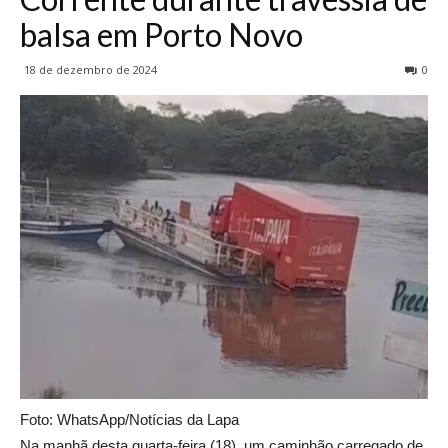
balsa em Porto Novo
18 de dezembro de 2024
0
Foto: WhatsApp/Notícias da Lapa
Na manhã desta quarta-feira (18), um caminhão carregado de