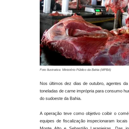
Foto Ilustrativa: Ministério Público da Bahia (MPBA)
Nos últimos dez dias de outubro, agentes da 
toneladas de carne imprópria para consumo h
do sudoeste da Bahia.
A operação teve como objetivo coibir o comér
equipes de fiscalização inspecionaram locai
Monte Alto e Sebastião Laranjeiras. Das i