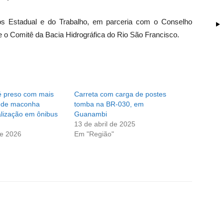
cos Estadual e do Trabalho, em parceria com o Conselho
 o Comitê da Bacia Hidrográfica do Rio São Francisco.
é preso com mais
Carreta com carga de postes
s de maconha
tomba na BR-030, em
alização em ônibus
Guanambi
13 de abril de 2025
de 2026
Em "Região"