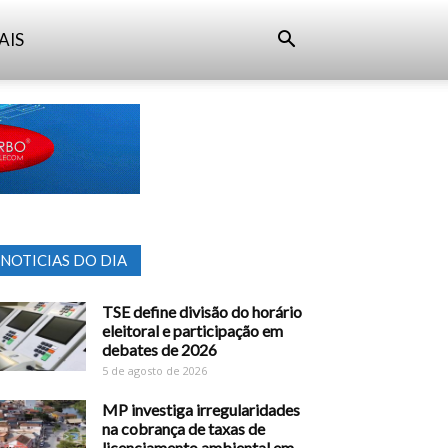
AIS
NOTICIAS DO DIA
TSE define divisão do horário
eleitoral e participação em
debates de 2026
5 de agosto de 2026
MP investiga irregularidades
na cobrança de taxas de
licenciamento ambiental em