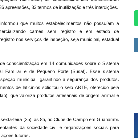
36 apreensões, 33 termos de inutilização e três interdições.
 informou que muitos estabelecimentos não possuíam a
ercializando carnes sem registro e em estado de
egistro nos serviços de inspeção, seja municipal, estadual
s de conscientização em 14 comunidades sobre o Sistema
ial Familiar e de Pequeno Porte (Susaf). Esse sistema
 inspeção municipal, garantindo a segurança dos produtos.
entos de laticínios solicitou o selo ARTE, oferecido pela
b), que valoriza produtos artesanais de origem animal e
 sexta-feira (25), às 8h, no Clube de Campo em Guanambi.
entantes da sociedade civil e organizações sociais para
 ações futuras.