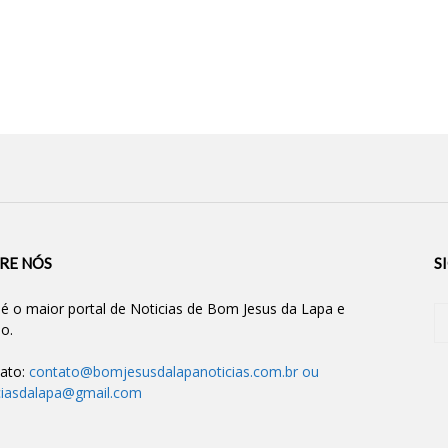
RE NÓS
S
 é o maior portal de Noticias de Bom Jesus da Lapa e
ão.
ato:
contato@bomjesusdalapanoticias.com.br
ou
ciasdalapa@gmail.com