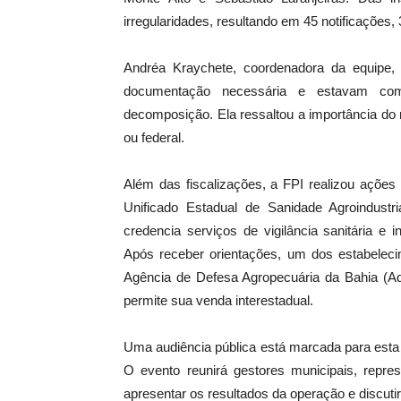
irregularidades, resultando em 45 notificações, 
Andréa Kraychete, coordenadora da equipe,
documentação necessária e estavam com
decomposição. Ela ressaltou a importância do r
ou federal.
Além das fiscalizações, a FPI realizou açõe
Unificado Estadual de Sanidade Agroindustr
credencia serviços de vigilância sanitária e
Após receber orientações, um dos estabelecim
Agência de Defesa Agropecuária da Bahia (Ada
permite sua venda interestadual.
Uma audiência pública está marcada para esta
O evento reunirá gestores municipais, repres
apresentar os resultados da operação e discutir