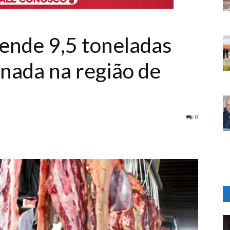
eende 9,5 toneladas
nada na região de
0