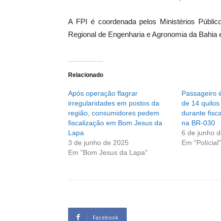
A FPI é coordenada pelos Ministérios Públi
Regional de Engenharia e Agronomia da Bahia e
Relacionado
Após operação flagrar
Passageiro 
irregularidades em postos da
de 14 quilo
região, consumidores pedem
durante fisc
fiscalização em Bom Jesus da
na BR-030
Lapa
6 de junho 
3 de junho de 2025
Em "Polícial"
Em "Bom Jesus da Lapa"
Facebook