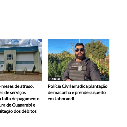
Polícial
 meses de atraso,
Polícia Civil erradica plantação
s de serviços
de maconha e prende suspeito
 falta de pagamento
em Jaborandi
tura de Guanambi e
itação dos débitos