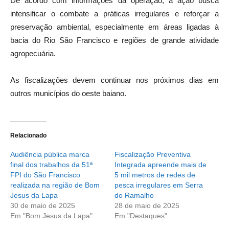
De acordo com informações da operação, a ação busca
intensificar o combate a práticas irregulares e reforçar a
preservação ambiental, especialmente em áreas ligadas à
bacia do Rio São Francisco e regiões de grande atividade
agropecuária.
As fiscalizações devem continuar nos próximos dias em
outros municípios do oeste baiano.
Relacionado
Audiência pública marca
Fiscalização Preventiva
final dos trabalhos da 51ª
Integrada apreende mais de
FPI do São Francisco
5 mil metros de redes de
realizada na região de Bom
pesca irregulares em Serra
Jesus da Lapa
do Ramalho
30 de maio de 2025
28 de maio de 2025
Em "Bom Jesus da Lapa"
Em "Destaques"