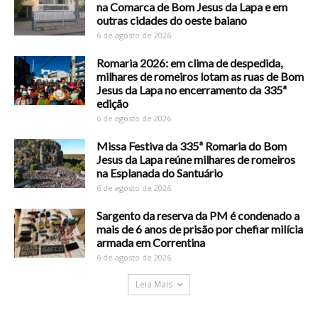
na Comarca de Bom Jesus da Lapa e em
outras cidades do oeste baiano
6 de agosto de 2026
Romaria 2026: em clima de despedida,
milhares de romeiros lotam as ruas de Bom
Jesus da Lapa no encerramento da 335ª
edição
6 de agosto de 2026
Missa Festiva da 335ª Romaria do Bom
Jesus da Lapa reúne milhares de romeiros
na Esplanada do Santuário
6 de agosto de 2026
Sargento da reserva da PM é condenado a
mais de 6 anos de prisão por chefiar milícia
armada em Correntina
6 de agosto de 2026
Leia Mais