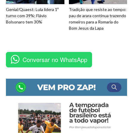
Genial/Quaest: Lula lidera 1º
Tradição que resiste ao tempo:
turno com 39%; Flávio
pau de arara continua trazendo
Bolsonaro tem 30%
romeiros para a Romaria do
Bom Jesus da Lapa
Conversar no WhatsApp