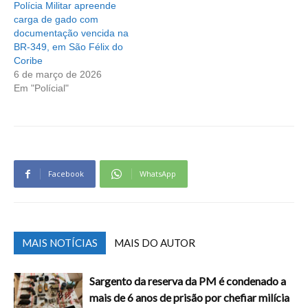
Polícia Militar apreende
carga de gado com
documentação vencida na
BR-349, em São Félix do
Coribe
6 de março de 2026
Em "Polícial"
Facebook
WhatsApp
MAIS NOTÍCIAS
MAIS DO AUTOR
Sargento da reserva da PM é condenado a
mais de 6 anos de prisão por chefiar milícia