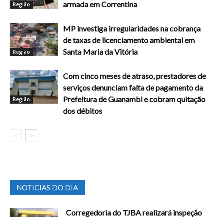
armada em Correntina
Região
MP investiga irregularidades na cobrança
de taxas de licenciamento ambiental em
Santa Maria da Vitória
Região
Com cinco meses de atraso, prestadores de
serviços denunciam falta de pagamento da
Prefeitura de Guanambi e cobram quitação
Região
dos débitos
NOTICIAS DO DIA
Corregedoria do TJBA realizará inspeção