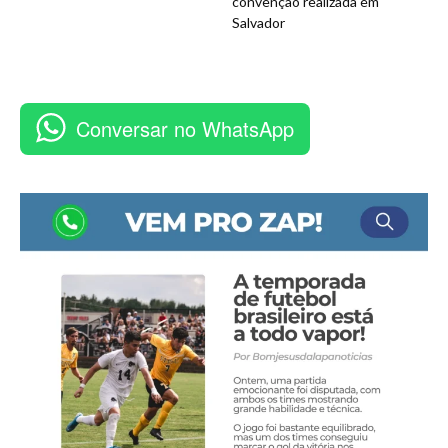
convenção realizada em
Salvador
Conversar no WhatsApp