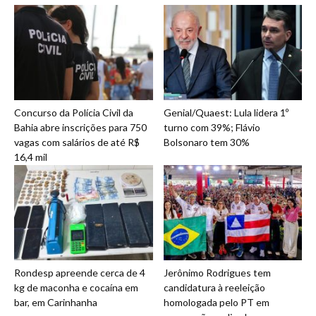
Concurso da Polícia Civil da
Genial/Quaest: Lula lidera 1º
Bahia abre inscrições para 750
turno com 39%; Flávio
vagas com salários de até R$
Bolsonaro tem 30%
16,4 mil
Rondesp apreende cerca de 4
Jerônimo Rodrigues tem
kg de maconha e cocaína em
candidatura à reeleição
bar, em Carinhanha
homologada pelo PT em