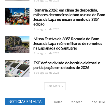
6 de agosto de 2026
Romaria 2026: em clima de despedida,
milhares de romeiros lotam as ruas de Bom
Jesus da Lapa no encerramento da 335ª
edição
6 de agosto de 2026
Missa Festiva da 335ª Romaria do Bom
Jesus da Lapa reúne milhares de romeiros
na Esplanada do Santuário
6 de agosto de 2026
TSE define divisão do horário eleitoral e
participação em debates de 2026
5 de agosto de 2026
Leia Mais
NOTICIAS EM ALTA
Todas
Redação
José Hélio