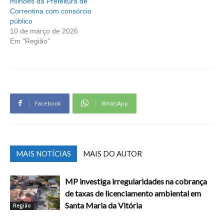
milhões da Prefeitura de
Correntina com consórcio
público
10 de março de 2026
Em "Região"
Facebook
WhatsApp
MAIS NOTÍCIAS
MAIS DO AUTOR
MP investiga irregularidades na cobrança
de taxas de licenciamento ambiental em
Santa Maria da Vitória
Região