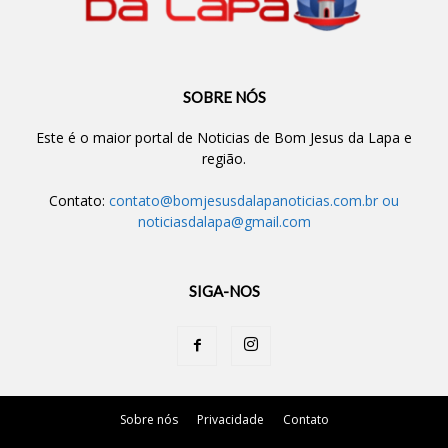
SOBRE NÓS
Este é o maior portal de Noticias de Bom Jesus da Lapa e
região.
Contato:
contato@bomjesusdalapanoticias.com.br
ou
noticiasdalapa@gmail.com
SIGA-NOS
Sobre nós
Privacidade
Contato