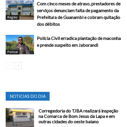
Com cinco meses de atraso, prestadores de
serviços denunciam falta de pagamento da
Prefeitura de Guanambi e cobram quitação
Região
dos débitos
Polícia Civil erradica plantação de maconha
e prende suspeito em Jaborandi
Polícial
NOTICIAS DO DIA
Corregedoria do TJBA realizará inspeção
na Comarca de Bom Jesus da Lapa e em
outras cidades do oeste baiano