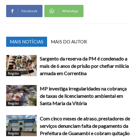
Facebook
WhatsApp
MAIS NOTÍCIAS
MAIS DO AUTOR
Sargento da reserva da PM é condenado a
mais de 6 anos de prisão por chefiar milícia
armada em Correntina
Região
MP investiga irregularidades na cobrança
de taxas de licenciamento ambiental em
Santa Maria da Vitória
Região
Com cinco meses de atraso, prestadores de
serviços denunciam falta de pagamento da
Prefeitura de Guanambi e cobram quitação
Região