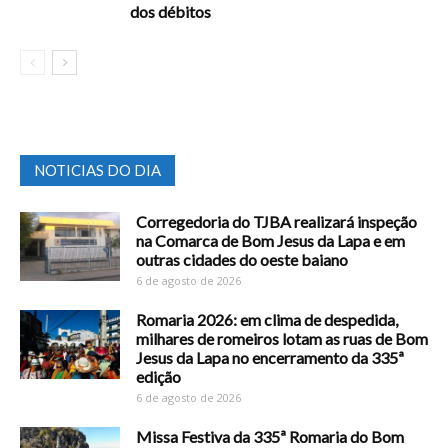
dos débitos
NOTICIAS DO DIA
Corregedoria do TJBA realizará inspeção
na Comarca de Bom Jesus da Lapa e em
outras cidades do oeste baiano
6 de agosto de 2026
Romaria 2026: em clima de despedida,
milhares de romeiros lotam as ruas de Bom
Jesus da Lapa no encerramento da 335ª
edição
6 de agosto de 2026
Missa Festiva da 335ª Romaria do Bom