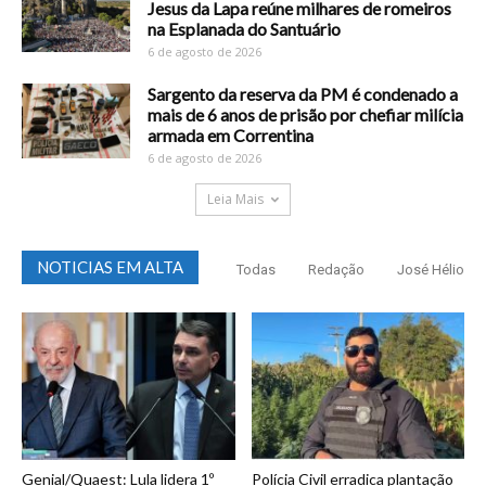
Jesus da Lapa reúne milhares de romeiros
na Esplanada do Santuário
6 de agosto de 2026
Sargento da reserva da PM é condenado a
mais de 6 anos de prisão por chefiar milícia
armada em Correntina
6 de agosto de 2026
Leia Mais
NOTICIAS EM ALTA
Todas
Redação
José Hélio
Genial/Quaest: Lula lidera 1º
Polícia Civil erradica plantação