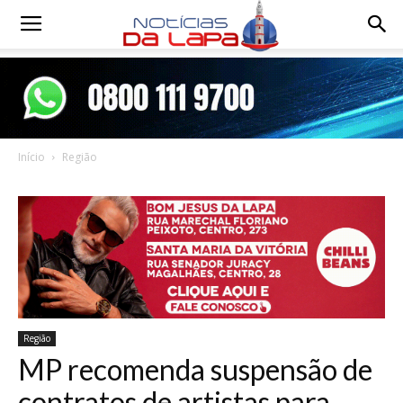
Notícias
da
Início
Região
Lapa
Região
MP recomenda suspensão de
contratos de artistas para