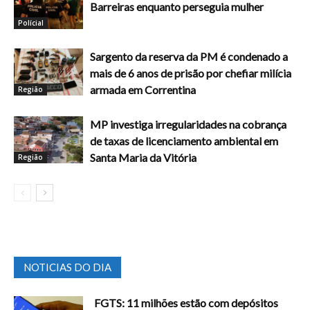
Barreiras enquanto perseguia mulher
Polícial
Sargento da reserva da PM é condenado a
mais de 6 anos de prisão por chefiar milícia
armada em Correntina
Região
MP investiga irregularidades na cobrança
de taxas de licenciamento ambiental em
Santa Maria da Vitória
Região
NOTICIAS DO DIA
FGTS: 11 milhões estão com depósitos