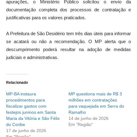
apurações, o Ministério Público solicitou o envio da
documentação completa dos processos de contratação e
justificativas para os valores praticados.
A Prefeitura de São Desidério tem três dias úteis para informar
se acatará ou não a recomendação. O MP alerta que o
descumprimento poderá resultar na adoção de medidas
judiciais e administrativas.
Relacionado
MP-BA instaura
MP questiona mais de R$ 3
procedimentos para
milhões em contratações
fiscalizar gastos com
para vaquejada em Serra do
festejos juninos em Santa
Ramalho
Maria da Vitória e São Félix
14 de junho de 2026
do Coribe
Em "Região"
17 de junho de 2026
Em "Região"