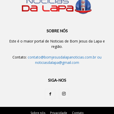
SOBRE NÓS
Este é o maior portal de Noticias de Bom Jesus da Lapa e
região.
Contato:
contato@bomjesusdalapanoticias.com.br
ou
noticiasdalapa@gmail.com
SIGA-NOS
Sobre nós
Privacidade
Contato