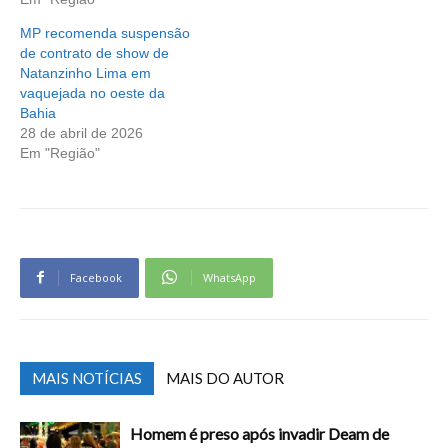
MP recomenda suspensão
de contrato de show de
Natanzinho Lima em
vaquejada no oeste da
Bahia
28 de abril de 2026
Em "Região"
Facebook
WhatsApp
MAIS NOTÍCIAS
MAIS DO AUTOR
Homem é preso após invadir Deam de