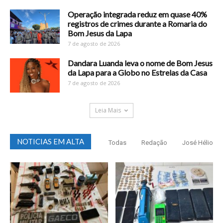
Operação integrada reduz em quase 40%
registros de crimes durante a Romaria do
Bom Jesus da Lapa
7 de agosto de 2026
Dandara Luanda leva o nome de Bom Jesus
da Lapa para a Globo no Estrelas da Casa
7 de agosto de 2026
Leia Mais
NOTICIAS EM ALTA
Todas
Redação
José Hélio