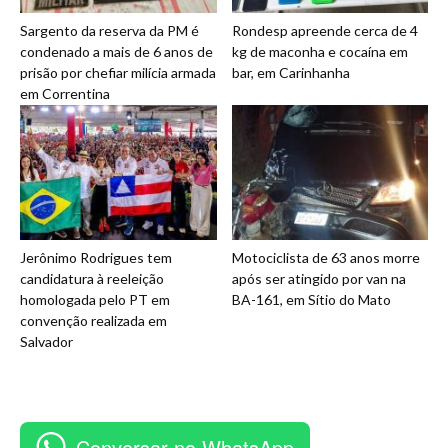
Sargento da reserva da PM é
Rondesp apreende cerca de 4
condenado a mais de 6 anos de
kg de maconha e cocaína em
prisão por chefiar milícia armada
bar, em Carinhanha
em Correntina
Jerônimo Rodrigues tem
Motociclista de 63 anos morre
candidatura à reeleição
após ser atingido por van na
homologada pelo PT em
BA-161, em Sítio do Mato
convenção realizada em
Salvador
Conversar no WhatsApp