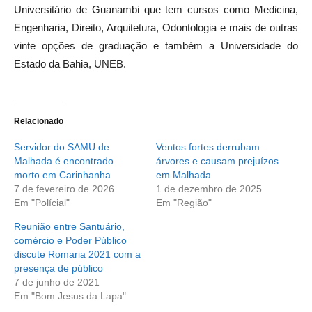
Universitário de Guanambi que tem cursos como Medicina,
Engenharia, Direito, Arquitetura, Odontologia e mais de outras
vinte opções de graduação e também a Universidade do
Estado da Bahia, UNEB.
Relacionado
Servidor do SAMU de
Ventos fortes derrubam
Malhada é encontrado
árvores e causam prejuízos
morto em Carinhanha
em Malhada
7 de fevereiro de 2026
1 de dezembro de 2025
Em "Polícial"
Em "Região"
Reunião entre Santuário,
comércio e Poder Público
discute Romaria 2021 com a
presença de público
7 de junho de 2021
Em "Bom Jesus da Lapa"