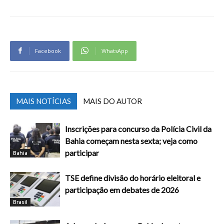
Facebook
WhatsApp
MAIS NOTÍCIAS
MAIS DO AUTOR
Inscrições para concurso da Polícia Civil da
Bahia começam nesta sexta; veja como
participar
Bahia
TSE define divisão do horário eleitoral e
participação em debates de 2026
Brasil