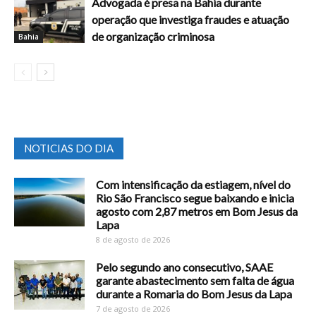
Advogada é presa na Bahia durante
operação que investiga fraudes e atuação
de organização criminosa
Bahia
NOTICIAS DO DIA
Com intensificação da estiagem, nível do
Rio São Francisco segue baixando e inicia
agosto com 2,87 metros em Bom Jesus da
Lapa
8 de agosto de 2026
Pelo segundo ano consecutivo, SAAE
garante abastecimento sem falta de água
durante a Romaria do Bom Jesus da Lapa
7 de agosto de 2026