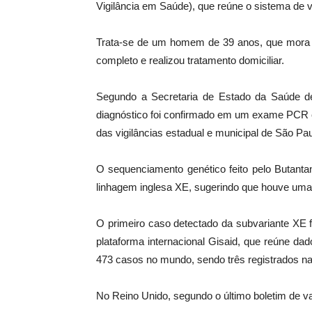
Vigilância em Saúde), que reúne o sistema de vig
Trata-se de um homem de 39 anos, que mora 
completo e realizou tratamento domiciliar.
Segundo a Secretaria de Estado da Saúde 
diagnóstico foi confirmado em um exame PC
das vigilâncias estadual e municipal de São Paul
O sequenciamento genético feito pelo Butanta
linhagem inglesa XE, sugerindo que houve uma
O primeiro caso detectado da subvariante XE 
plataforma internacional Gisaid, que reúne d
473 casos no mundo, sendo três registrados na
No Reino Unido, segundo o último boletim de va