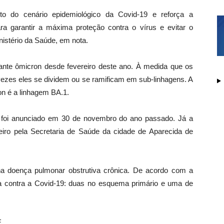
o do cenário epidemiológico da Covid-19 e reforça a
a garantir a máxima proteção contra o vírus e evitar o
nistério da Saúde, em nota.
ante ômicron desde fevereiro deste ano. À medida que os
vezes eles se dividem ou se ramificam em sub-linhagens. A
n é a linhagem BA.1.
n foi anunciado em 30 de novembro do ano passado. Já a
neiro pela Secretaria de Saúde da cidade de Aparecida de
nha doença pulmonar obstrutiva crônica. De acordo com a
na contra a Covid-19: duas no esquema primário e uma de
E