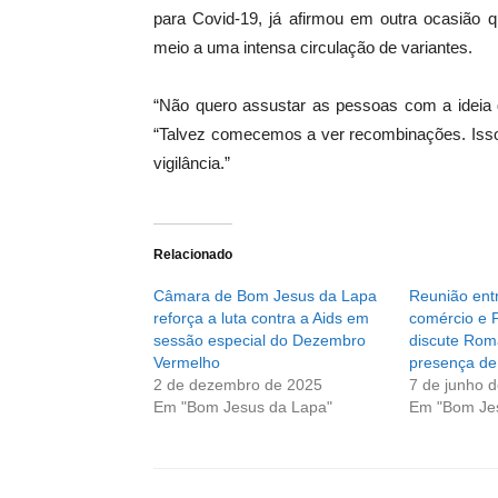
para Covid-19, já afirmou em outra ocasião
meio a uma intensa circulação de variantes.
“Não quero assustar as pessoas com a ideia 
“Talvez comecemos a ver recombinações. Isso
vigilância.”
Relacionado
Câmara de Bom Jesus da Lapa
Reunião entr
reforça a luta contra a Aids em
comércio e 
sessão especial do Dezembro
discute Rom
Vermelho
presença de
2 de dezembro de 2025
7 de junho 
Em "Bom Jesus da Lapa"
Em "Bom Je