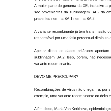
A maior parte do genoma da XE, inclusive a pr
são provenientes da sublinhagem BA.2 da ôm
presentes nem na BA.1 nem na BA.2.
A variante recombinante já tem transmissão c
responsável por uma fatia percentual diminuta d
Apesar disso, os dados britânicos aponta
sublinhagem BA.2. Isso, porém, não necessa
variante recombinante.
DEVO ME PREOCUPAR?
Recombinações de vírus não chegam a, por si 
exemplo, uma variante recombinante da delta e 
Além disso, Maria Van Kerkhove, epidemiologi