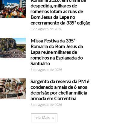
despedida, milhares de
romeiros lotam as ruas de
Bom Jesus da Lapa no
encerramento da 335ª edição
6 de agosto de 2026
Missa Festiva da 335ª
Romaria do Bom Jesus da
Lapa reúne milhares de
romeiros na Esplanada do
Santuário
6 de agosto de 2026
Sargento da reserva da PM é
condenado a mais de 6 anos
de prisão por chefiar milícia
armada em Correntina
6 de agosto de 2026
Leia Mais