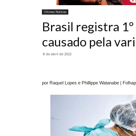
Últimas Notícias
Brasil registra 1
causado pela var
8 de abril de 2022
por Raquel Lopes e Phillippe Watanabe | Folha