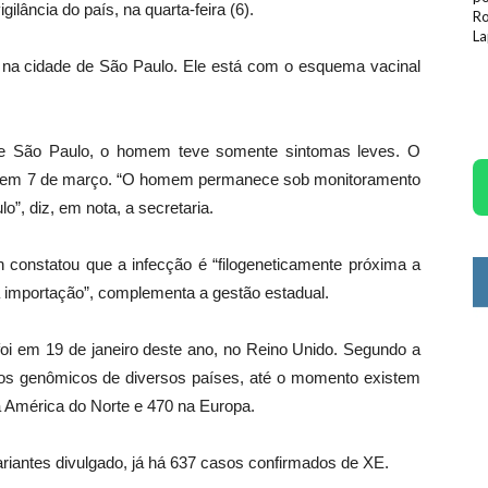
ilância do país, na quarta-feira (6).
Ro
La
na cidade de São Paulo. Ele está com o esquema vacinal
de São Paulo, o homem teve somente sintomas leves. O
R em 7 de março. “O homem permanece sob monitoramento
o”, diz, em nota, a secretaria.
n constatou que a infecção é “filogeneticamente próxima a
 importação”, complementa a gestão estadual.
foi em 19 de janeiro deste ano, no Reino Unido. Segundo a
ados genômicos de diversos países, até o momento existem
 América do Norte e 470 na Europa.
riantes divulgado, já há 637 casos confirmados de XE.