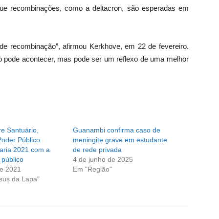
 que recombinações, como a deltacron, são esperadas em
de recombinação”, afirmou Kerkhove, em 22 de fevereiro.
 pode acontecer, mas pode ser um reflexo de uma melhor
e Santuário,
Guanambi confirma caso de
Poder Público
meningite grave em estudante
aria 2021 com a
de rede privada
 público
4 de junho de 2025
de 2021
Em "Região"
sus da Lapa"