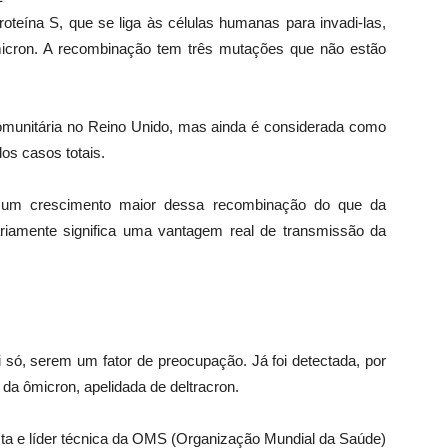
oteína S, que se liga às células humanas para invadi-las,
icron. A recombinação tem três mutações que não estão
omunitária no Reino Unido, mas ainda é considerada como
os casos totais.
m um crescimento maior dessa recombinação do que da
riamente significa uma vantagem real de transmissão da
só, serem um fator de preocupação. Já foi detectada, por
da ômicron, apelidada de deltracron.
sta e líder técnica da OMS (Organização Mundial da Saúde)